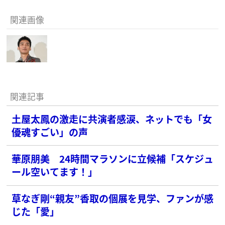
関連画像
関連記事
土屋太鳳の激走に共演者感涙、ネットでも「女
優魂すごい」の声
華原朋美 24時間マラソンに立候補「スケジュ
ール空いてます！」
草なぎ剛“親友”香取の個展を見学、ファンが感
じた「愛」