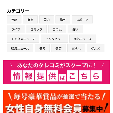
カテゴリー
芸能
皇室
国内
海外
スポーツ
ライフ
コミック
コラム
占い
エンタメニュース
インタビュー
海外ニュース
韓流ニュース
美容
健康
暮らし
グルメ