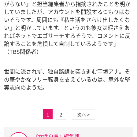
がらない』と担当編集者から指摘されたことを明か
していましたが、アカウントを開設するつもりはな
いそうです。周囲にも『私生活をさらけ出したくな
い』と明かしています。というのも彼女は暇さえあ
ればネットでエゴサーチするそうで、コメントに反
論することを危惧して自制しているようです」
（TBS関係者）
世間に流されず、独自路線を突き進む宇垣アナ。そ
の華やかなフリー転身を支えているのは、意外な堅
実志向のようだ。
1
2
次へ >
『女性自身』編集部