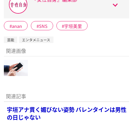
anan
SNS
宇垣美里
芸能
エンタメニュース
関連画像
関連記事
宇垣アナ貫く媚びない姿勢 バレンタインは男性
の日じゃない