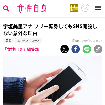
宇垣美里アナ フリー転身してもSNS開設し
ない意外な理由
芸能
エンタメニュース
投稿日：2019/04/19 19:37
『女性自身』編集部