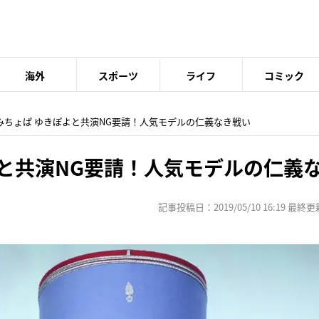
海外
スポーツ
ライフ
コミック
 みちょぱ ゆきぽよと共演NG要請！人気モデルの仁義なき戦い
よと共演NG要請！人気モデルの仁義
記事投稿日：2019/05/10 16:19 最終更新日