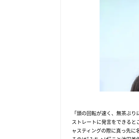
「頭の回転が速く、無茶ぶり
ストレートに発言をできると
ャスティングの際に真っ先に