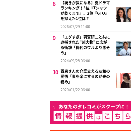
【続きが気になる】夏ドラマ
ランキング！3位『Tシャツ
が乾くまで』、2位『GTO』
を抑えた1位は？
2026/07/29 11:00
「エグすぎ」羽賀研二と共に
逮捕された“超大物”に広が
る衝撃「稀代のワルより悪そ
う」
2024/09/28 06:00
百恵さんの介護支える友和の
覚悟「妻を楽にするのが夫の
務め」
2020/01/22 06:00