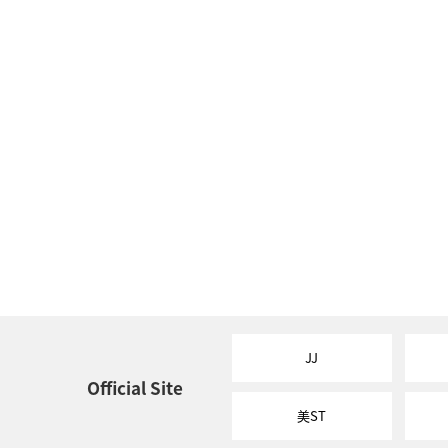
JJ
Official Site
美ST