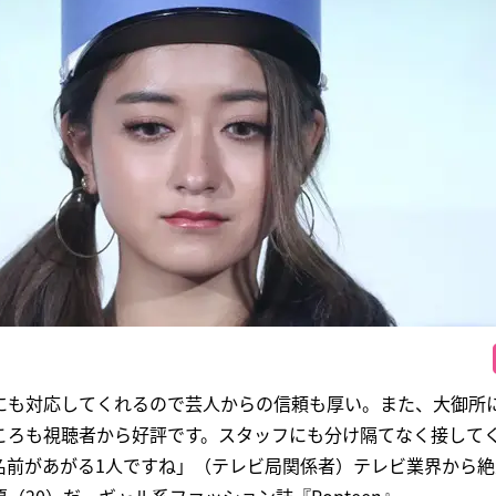
にも対応してくれるので芸人からの信頼も厚い。また、大御所
ころも視聴者から好評です。スタッフにも分け隔てなく接して
名前があがる1人ですね」（テレビ局関係者）テレビ業界から