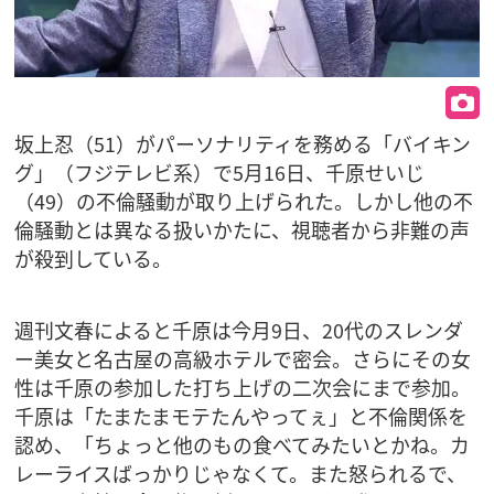
坂上忍（51）がパーソナリティを務める「バイキン
グ」（フジテレビ系）で5月16日、千原せいじ
（49）の不倫騒動が取り上げられた。しかし他の不
倫騒動とは異なる扱いかたに、視聴者から非難の声
が殺到している。
週刊文春によると千原は今月9日、20代のスレンダ
ー美女と名古屋の高級ホテルで密会。さらにその女
性は千原の参加した打ち上げの二次会にまで参加。
千原は「たまたまモテたんやってぇ」と不倫関係を
認め、「ちょっと他のもの食べてみたいとかね。カ
レーライスばっかりじゃなくて。また怒られるで、