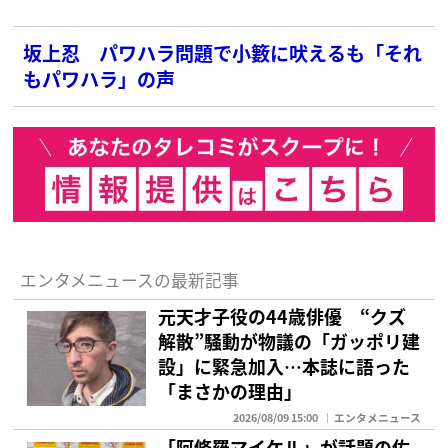
坂上忍 パワハラ問題で小籔に吠えるも「それ
もパワハラ」の声
エンタメニュースの最新記事
元天才子役の44歳俳優 “クズ
解散”騒動が物議の「ガッポリ建
設」に緊急加入…本誌に語った
「まさかの理由」
2026/08/09 15:00
エンタメニュース
「阿修羅マイケル」が話題の佐