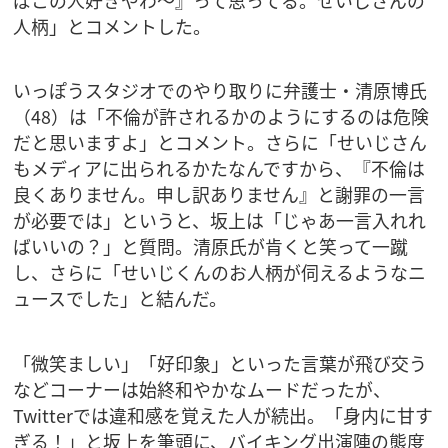
人柄」とコメントした。
いっぽうスタジオでのやり取りに弁護士・清原博氏
（48）は「不倫が許されるかのようにするのは危険
だと思いますよ」とコメント。さらに「せいじさん
もメディアに出られるかたなんですから、『不倫は
良くありません。申し訳ありません』と謝罪の一言
が必要では」というと、坂上は「じゃあ一言入れれ
ばいいの？」と質問。清原氏が肯くと笑って一蹴
し、さらに「せいじくんのお人柄が伺えるようなニ
ュースでした」と結んだ。
「微笑ましい」「好印象」といった言葉が飛び交う
などコーナーは始終和やかなムードだったが、
Twitterでは違和感を覚えた人が続出。「身内に甘す
ぎる！」と坂上を筆頭に、バイキング出演陣の態度