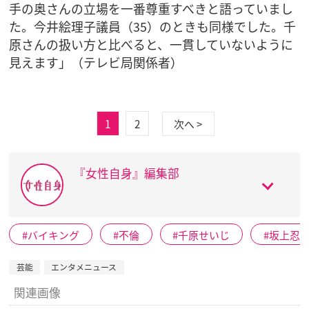
手の奥さんの立場を一番尊重すべきと語っていまし
た。今井絵理子議員（35）のときも同様でした。千
原さんの扱い方と比べると、一貫していないように
見えます」（テレビ局関係者）
1
2
次へ >
『女性自身』編集部
バイキング
不倫
千原せいじ
坂上忍
芸能
エンタメニュース
関連画像