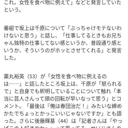
これ。女性を食べ物に例えて」などと発言していた
という。
番組で坂上は千原について「ぶっちゃけモテないわ
けないと思う」と話し、「仕事してるときもお兄ち
ゃん独特の仕事してない感というか、普段通り感と
いうか、そういうのがホッとさせてくれる」と発言
した。
薬丸裕英（53）が「女性を食べ物に例えるの
は……」と話したところ坂上は、千原が「怒られる
で」と自身でも釈明していることについて触れ「本
当に芸人さんって頭の回転が早いなって思う」とコ
メント。「最後は『俺は春団治だ！』みたいな締め
かたでちょっとかっこいいじゃないですか」とも語
った。さらに後藤輝基（44）は「記者さんは『やっ
ぱこの人好きやわ～』って思ってる。せいじさんの