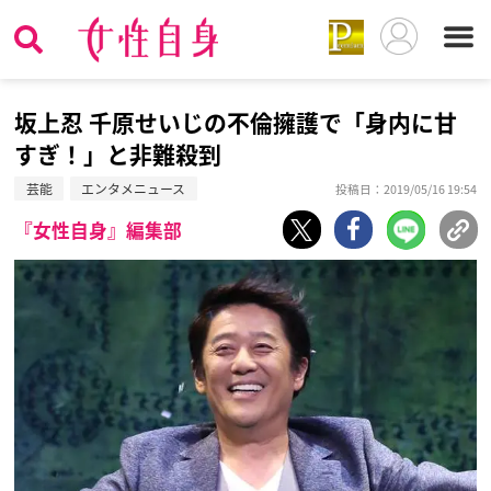
坂上忍 千原せいじの不倫擁護で「身内に甘
すぎ！」と非難殺到
芸能
エンタメニュース
投稿日：2019/05/16 19:54
『女性自身』編集部