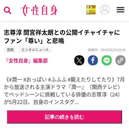
志尊淳 間宮祥太朗との公開イチャイチャに
ファン「尊い」と悲鳴
芸能
エンタメニュース
投稿日：2019/05/23 23:18
『女性自身』編集部
《#潤一 #おっぱい #ふふふ #鍛えたりしてたり》7月
から放送される主演ドラマ『潤一』（関西テレビ）
でベッドシーンに挑戦している俳優の志尊淳（24）
が5月22日、自身のインスタグ...
記事の続きを読む