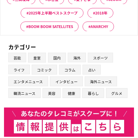
2025年上半期ベストスクープ
2018年
BOOM BOOM SATELLITES
ANARCHY
カテゴリー
芸能
皇室
国内
海外
スポーツ
ライフ
コミック
コラム
占い
エンタメニュース
インタビュー
海外ニュース
韓流ニュース
美容
健康
暮らし
グルメ