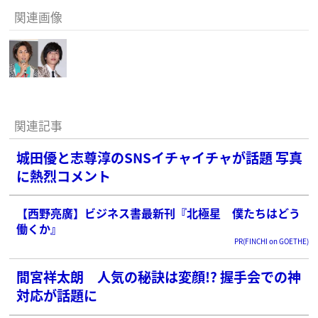
関連画像
関連記事
城田優と志尊淳のSNSイチャイチャが話題 写真
に熱烈コメント
【西野亮廣】ビジネス書最新刊『北極星 僕たちはどう
働くか』
PR(FINCHI on GOETHE)
間宮祥太朗 人気の秘訣は変顔!? 握手会での神
対応が話題に