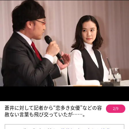
蒼井に対して記者から“恋多き女優”などの容
2/9
赦ない言葉も飛び交っていたが……。