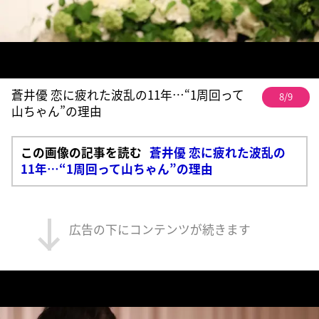
蒼井優 恋に疲れた波乱の11年…“1周回って
8/9
山ちゃん”の理由
この画像の記事を読む
蒼井優 恋に疲れた波乱の
11年…“1周回って山ちゃん”の理由
広告の下にコンテンツが続きます