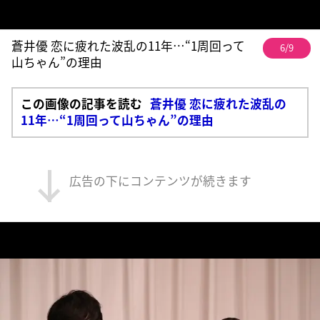
蒼井優 恋に疲れた波乱の11年…“1周回って
6/9
山ちゃん”の理由
この画像の記事を読む
蒼井優 恋に疲れた波乱の
11年…“1周回って山ちゃん”の理由
広告の下にコンテンツが続きます