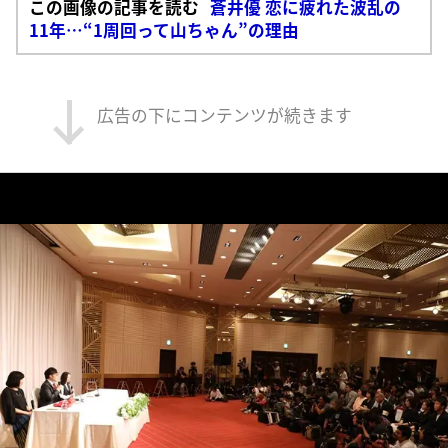
この画像の記事を読む
蒼井優 恋に疲れた波乱の
11年…“1周回って山ちゃん”の理由
広告の下にコンテンツが続きます