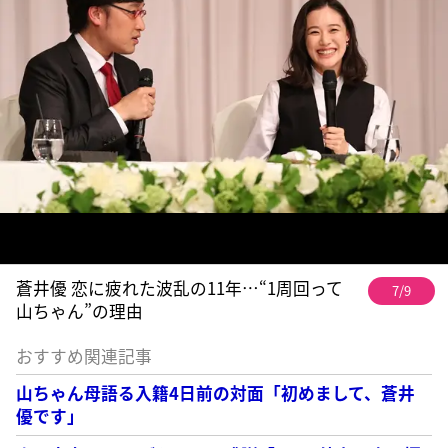
蒼井優 恋に疲れた波乱の11年…“1周回って
7/9
山ちゃん”の理由
おすすめ関連記事
山ちゃん母語る入籍4日前の対面「初めまして、蒼井
優です」