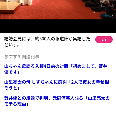
結婚会見には、約300人の報道陣が集結した
3/9
という。
おすすめ関連記事
山ちゃん母語る入籍4日前の対面「初めまして、蒼井
優です」
山里亮太の母 しずちゃんに感謝「2人で彼女の幸せ探
そうと」
蒼井優との結婚で判明、元同僚芸人語る「山里亮太の
モテる理由」