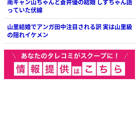
南キャン山ちゃんと蒼井優の結婚 しずちゃん語
っていた伏線
山里結婚でアンガ田中注目される訳 実は山里級
の隠れイケメン