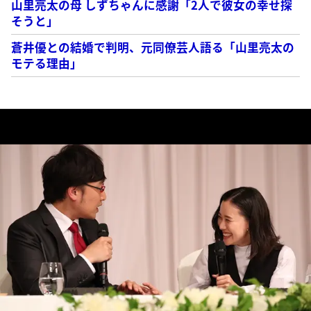
山里亮太の母 しずちゃんに感謝「2人で彼女の幸せ探
そうと」
蒼井優との結婚で判明、元同僚芸人語る「山里亮太の
モテる理由」