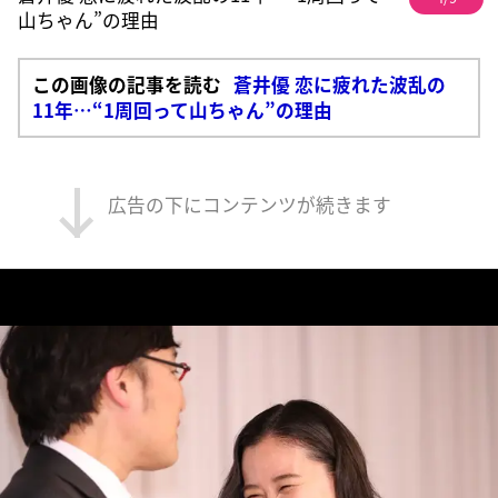
山ちゃん”の理由
この画像の記事を読む
蒼井優 恋に疲れた波乱の
11年…“1周回って山ちゃん”の理由
広告の下にコンテンツが続きます