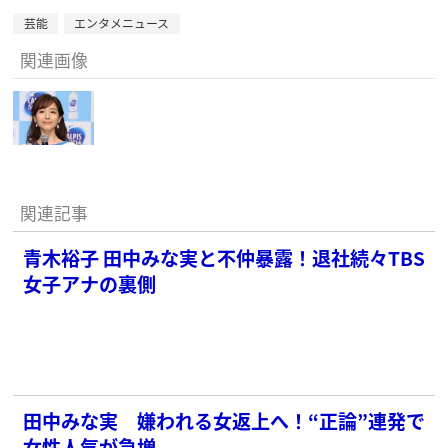
芸能
エンタメニュース
関連画像
関連記事
青木裕子 田中みな実と不仲暴露！退社続々TBS
女子アナの裏側
田中みな実 嫌われる女返上へ！“正論”連発で
女性人気が急増