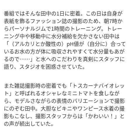
番組ではそんな田中の1日に密着。この日は自身が
表紙を飾るファッション誌の撮影のため、朝7時か
らパーソナルジムで1時間のトレーニング。トレー
ニング中や移動中に水分補給を欠かさない田中は
「（アルカリとか酸性の）pH値が（自分に）合って
いるお水の方が体に吸収されやすくて水分量もあが
るので……」と水へのこだわりを真剣にスタッフに
語り、スタジオを困惑させていた。
また雑誌撮影時の密着でも「トスカーナバイオレッ
ト」と呼ばれるオシャレなミニトマトを食しなが
ら、モデルさながらの表情のバリエーションで撮影
にのぞむ田中。大胆なビキニやワンピース水着の撮
影もこなし、撮影スタッフからは「かわいい！」と
の声が続出していた。