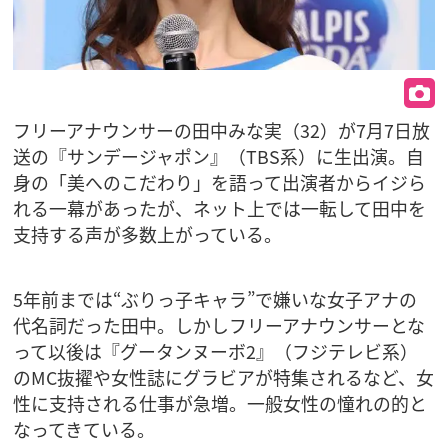
フリーアナウンサーの田中みな実（32）が7月7日放
送の『サンデージャポン』（TBS系）に生出演。自
身の「美へのこだわり」を語って出演者からイジら
れる一幕があったが、ネット上では一転して田中を
支持する声が多数上がっている。
5年前までは“ぶりっ子キャラ”で嫌いな女子アナの
代名詞だった田中。しかしフリーアナウンサーとな
って以後は『グータンヌーボ2』（フジテレビ系）
のMC抜擢や女性誌にグラビアが特集されるなど、女
性に支持される仕事が急増。一般女性の憧れの的と
なってきている。