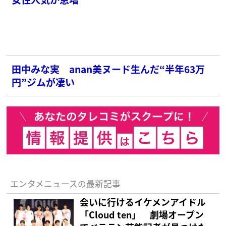
田中みな実 anan美ヌード生んだ“半年63万
円”ジムが凄い
エンタメニュースの最新記事
会いに行けるイケメンアイドル
「Cloud ten」 劇場オープン