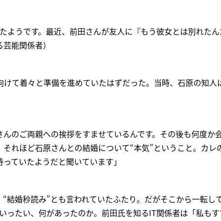
ったようです。最近、前田さんが友人に『もう彼女とは別れたん
る芸能関係者）
に向けて着々と準備を進めていたはずだった。当時、石原の知人
さんのご両親への挨拶をすませているんです。その後も何度か
。それほど石原さんとの結婚について“本気”ということ。カレ
持っていたようだと聞いています」
“結婚秒読み”とも言われていたふたり。だがそこから一転して
いったい、何があったのか。前田氏を知るIT関係者は「私も