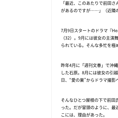
「最近、このあたりで前田さ
があるのですが……」（近隣
7月9日スタートのドラマ『H
（32）。9月には彼女の主
られている。そんな多忙を極
昨年4月に「週刊文春」で沖縄
した石原。8月には彼女の引
日、“愛の巣”からドラマ撮影
そんなひとつ屋根の下で前田
った。だが冒頭のように、最
こには、理由があった。