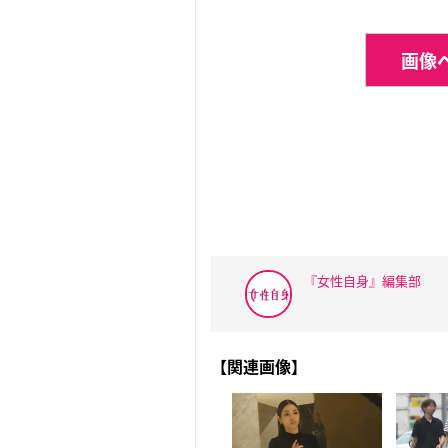
画像ペ
『女性自身』編集部
【関連画像】