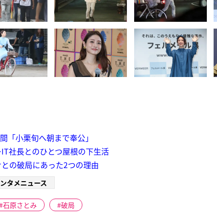
時間「小栗旬へ朝まで奉公」
IT社長とのひとつ屋根の下生活
との破局にあった2つの理由
ンタメニュース
石原さとみ
破局