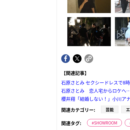
【関連記事】
石原さとみ セクシードレスで8
石原さとみ 恋人宅からロケへ…
櫻井翔「結婚しない！」小川アナ
関連カテゴリー:
芸能
エ
関連タグ:
SHOWROOM