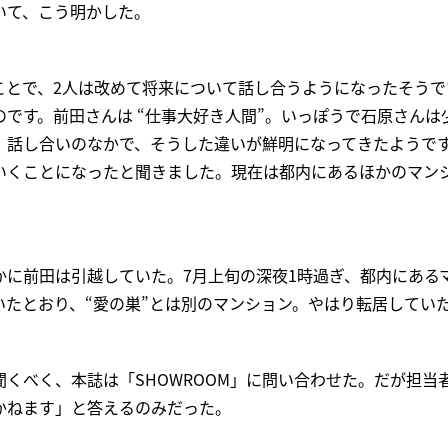
いて、こう明かした。
ことで、2人は改めて将来について話し合うようになったそうで
です。前田さんは “仕事大好き人間”。いっぽうで石原さんは
。話し合いのなかで、そうした違いが鮮明になってきたようで
いくことになったと聞きました。現在は都内にあるほかのマン
かに前田は引越していた。7月上旬の深夜1時過ぎ、都内にある
いたとおり、“愛の巣”とは別のマンション。やはり転居してい
くべく、本誌は「SHOWROOM」に問い合わせた。だが担当
かねます」と答えるのみだった。