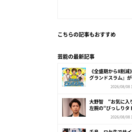
こちらの記事もおすすめ
芸能の最新記事
《全盛期から8割減》
グランドスラム』が視聴
2026/08/08 
大野智 “お気に入
左腕の“びっしりタ
「驚...
2026/08/08 
千鳥 ロケ先でサイ