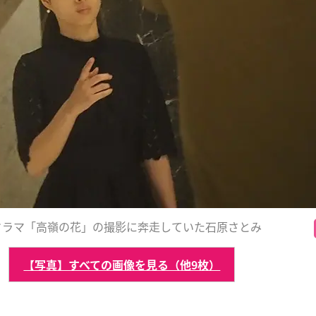
ドラマ「高嶺の花」の撮影に奔走していた石原さとみ
【写真】すべての画像を見る（他9枚）