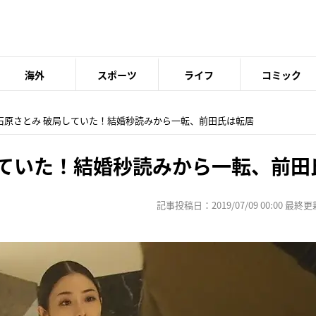
海外
スポーツ
ライフ
コミック
 石原さとみ 破局していた！結婚秒読みから一転、前田氏は転居
していた！結婚秒読みから一転、前田
記事投稿日：2019/07/09 00:00 最終更新日