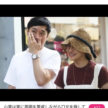
山里は常に周囲を警戒しながら口元を隠して
4/12