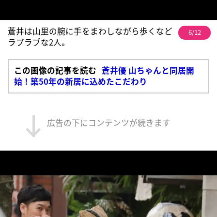
蒼井は山里の腕に手をまわしながら歩くなど
6/12
ラブラブな2人。
この画像の記事を読む
蒼井優 山ちゃんと同居開
始！築50年の新居に込めたこだわり
広告の下にコンテンツが続きます