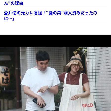
ん”の理由
蒼井優の元カレ落胆「“愛の巣”購入済みだったの
に…」