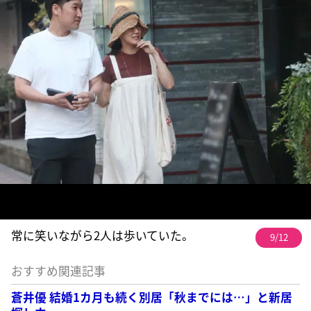
常に笑いながら2人は歩いていた。
9/12
おすすめ関連記事
蒼井優 結婚1カ月も続く別居「秋までには…」と新居