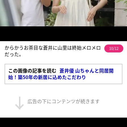
からかうお茶目な蒼井に山里は終始メロメロ
10/12
だった。
この画像の記事を読む
蒼井優 山ちゃんと同居開
始！築50年の新居に込めたこだわり
広告の下にコンテンツが続きます