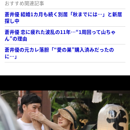
おすすめ関連記事
蒼井優 結婚1カ月も続く別居「秋までには…」と新居
探し中
蒼井優 恋に疲れた波乱の11年…“1周回って山ちゃ
ん”の理由
蒼井優の元カレ落胆「“愛の巣”購入済みだったの
に…」