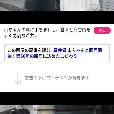
山ちゃんの肩に手をまわし、堂々と商店街を
8/12
歩く男前な蒼井。
この画像の記事を読む
蒼井優 山ちゃんと同居開
始！築50年の新居に込めたこだわり
広告の下にコンテンツが続きます