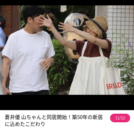
蒼井優 山ちゃんと同居開始！築50年の新居
11/12
に込めたこだわり