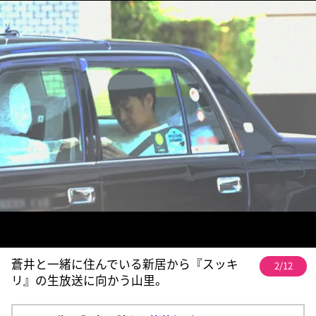
蒼井と一緒に住んでいる新居から『スッキ
2/12
リ』の生放送に向かう山里。