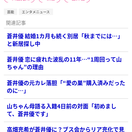
芸能
エンタメニュース
関連記事
蒼井優 結婚1カ月も続く別居「秋までには…」
と新居探し中
蒼井優 恋に疲れた波乱の11年…“1周回って山
ちゃん”の理由
蒼井優の元カレ落胆「“愛の巣”購入済みだった
のに…」
山ちゃん母語る入籍4日前の対面「初めまし
て、蒼井優です」
高畑充希が蒼井優に？ブス会からリア充化で見