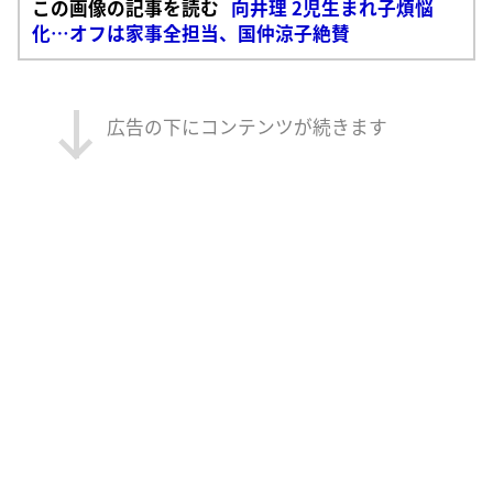
この画像の記事を読む
向井理 2児生まれ子煩悩
化…オフは家事全担当、国仲涼子絶賛
広告の下にコンテンツが続きます