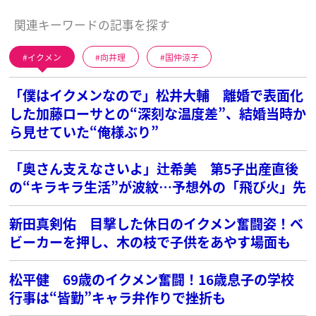
関連キーワードの記事を探す
イクメン
向井理
国仲涼子
「僕はイクメンなので」松井大輔 離婚で表面化
した加藤ローサとの“深刻な温度差”、結婚当時か
ら見せていた“俺様ぶり”
「奥さん支えなさいよ」辻希美 第5子出産直後
の“キラキラ生活”が波紋…予想外の「飛び火」先
新田真剣佑 目撃した休日のイクメン奮闘姿！ベ
ビーカーを押し、木の枝で子供をあやす場面も
松平健 69歳のイクメン奮闘！16歳息子の学校
行事は“皆勤”キャラ弁作りで挫折も