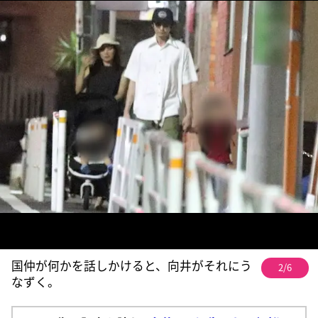
国仲が何かを話しかけると、向井がそれにう
2/6
なずく。