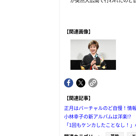
が突然大広間で行われたのど自
【関連画像】
【関連記事】
正月はバーチャルのど自慢！情
小林幸子の新アルバムは洋楽!?
「1回もケンカしたことなし！」