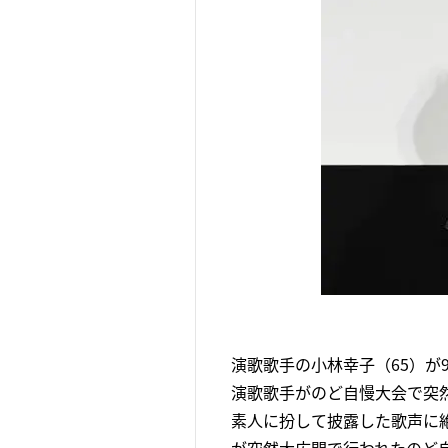
演歌歌手の小林幸子（65）が
演歌歌手がのど自慢大会で突
素人に扮して披露した歌声に