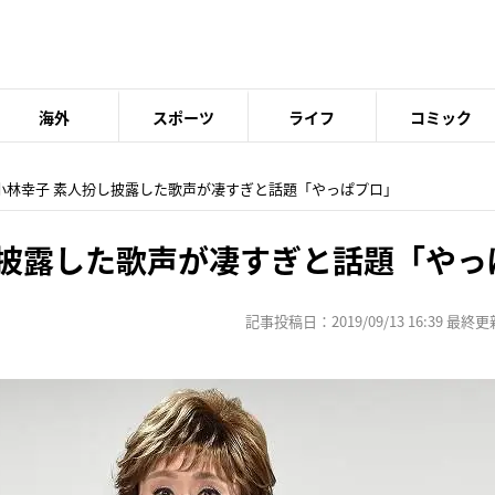
海外
スポーツ
ライフ
コミック
 小林幸子 素人扮し披露した歌声が凄すぎと話題「やっぱプロ」
し披露した歌声が凄すぎと話題「やっ
記事投稿日：2019/09/13 16:39 最終更新日