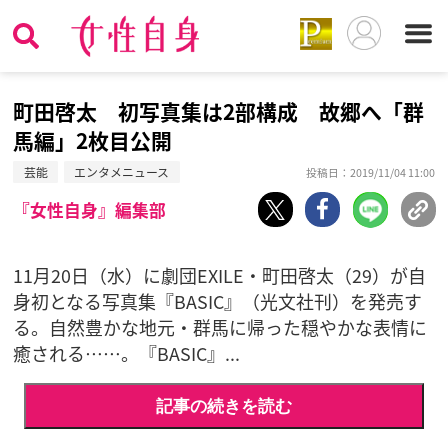
町田啓太 初写真集は2部構成 故郷へ「群
馬編」2枚目公開
芸能
エンタメニュース
投稿日：2019/11/04 11:00
『女性自身』編集部
11月20日（水）に劇団EXILE・町田啓太（29）が自
身初となる写真集『BASIC』（光文社刊）を発売す
る。自然豊かな地元・群馬に帰った穏やかな表情に
癒される……。『BASIC』...
記事の続きを読む