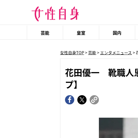
芸能
皇室
国内
女性自身TOP
>
芸能
>
エンタメニュース
>
花田優一 靴職人
プ】