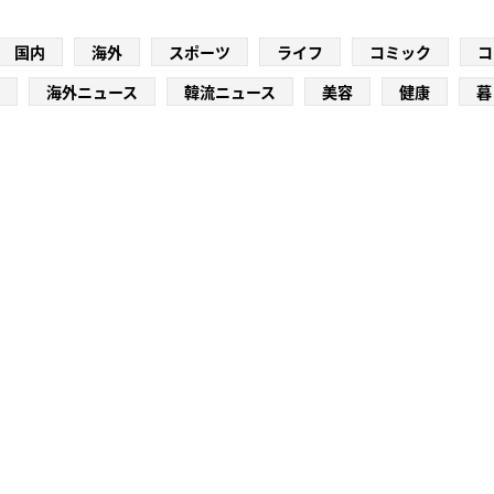
国内
海外
スポーツ
ライフ
コミック
コ
海外ニュース
韓流ニュース
美容
健康
暮