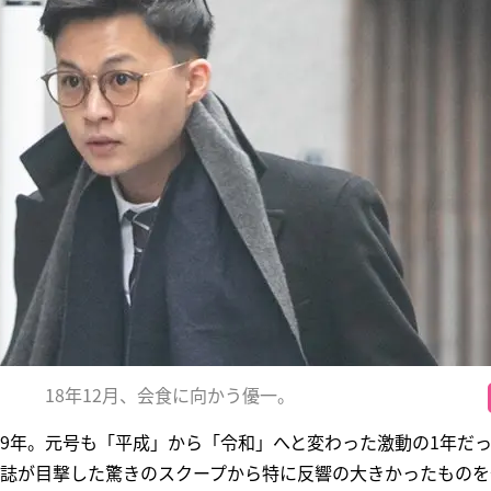
18年12月、会食に向かう優一。
19年。元号も「平成」から「令和」へと変わった激動の1年だ
本誌が目撃した驚きのスクープから特に反響の大きかったもの