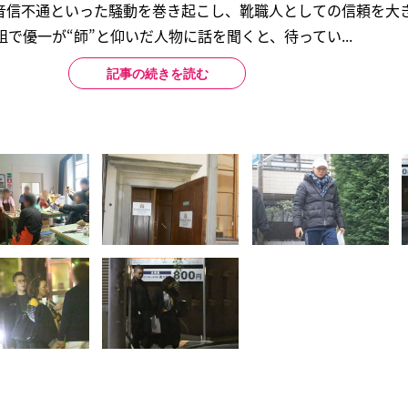
音信不通といった騒動を巻き起こし、靴職人としての信頼を大
で優一が“師”と仰いだ人物に話を聞くと、待ってい...
記事の続きを読む