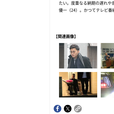
たい。度重なる納期の遅れや
優一（24）。かつてテレビ番組
【関連画像】