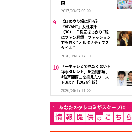
間
2017/03/07 00:00
《目のやり場に困る》
『VIVANT』女性歌手
（30） “胸元ぽっかり”服
にファン騒然…ファッション
でも貫く“オルタナティブス
タイル”
2026/08/07 17:10
「一生テレビで見たくない不
祥事タレント」5位渡部建、
4位斉藤慎二を抑えたワース
ト3は？【2026年版】
2026/06/17 11:00