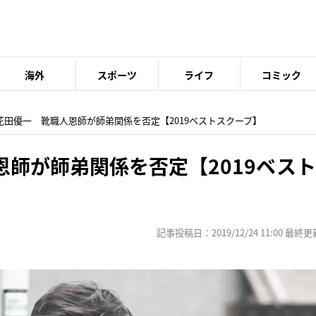
海外
スポーツ
ライフ
コミック
 花田優一 靴職人恩師が師弟関係を否定【2019ベストスクープ】
恩師が師弟関係を否定【2019ベス
記事投稿日：2019/12/24 11:00 最終更新日