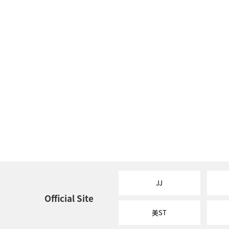
JJ
Official Site
美ST