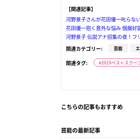
【関連記事】
河野景子さんが花田優一叱らない
花田優一抱く意外な悩み 個展好
河野景子 伝説アナ招集の夜！フ
関連カテゴリー:
芸能
エ
関連タグ:
2019ベストスクー
こちらの記事もおすすめ
芸能の最新記事