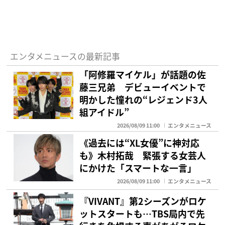
エンタメニュースの最新記事
「阿修羅マイケル」が話題の佐
藤三兄弟 デビューイベントで
明かした憧れの“レジェンド3人
組アイドル”
2026/08/09 11:00
エンタメニュース
《過去には“XL女優”に神対応
も》木村拓哉 緊張する女芸人
にかけた「スマートな一言」
2026/08/09 11:00
エンタメニュース
『VIVANT』第2シーズンがロケ
ットスタートも…TBS局内で先