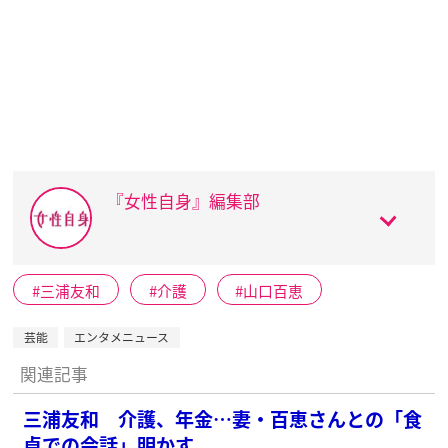
『女性自身』編集部
三浦友和
介護
山口百恵
芸能
エンタメニュース
関連記事
三浦友和 介護、年金…妻・百恵さんとの「食
卓での会話」明かす