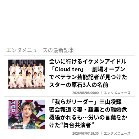
エンタメニュースの最新記事
会いに行けるイケメンアイドル
「Cloud ten」 劇場オープン
でベテラン芸能記者が見つけた
スターの原石3人の名前
2026/08/08 06:00
エンタメニュース
「我らがリーダー」三山凌輝
密会報道で妻・趣里との離婚危
機囁かれるも…労いの言葉をか
けた“舞台共演者”
2026/08/07 18:35
エンタメニュース