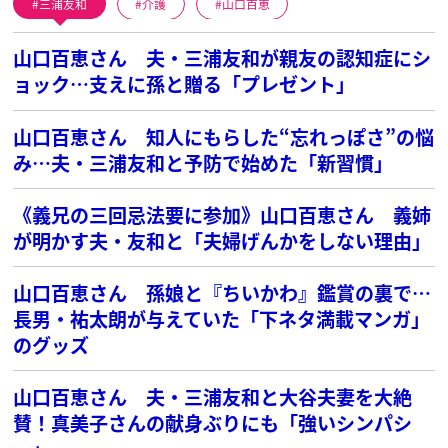
三浦友和
介護
山口百恵
山口百恵さん 夫・三浦友和が親友の認知症にシ
ョック…支えに孫と贈る「プレゼント」
山口百恵さん 知人にもらした“忘れっぽさ”の悩
み…夫・三浦友和と予防で始めた「新習慣」
《義兄の三回忌法要に参加》山口百恵さん 義姉
が明かす夫・友和と「夫婦げんかをしない理由」
山口百恵さん 孫娘と『ちいかわ』鑑賞の裏で…
長男・祐太朗が与えていた「下ネタ満載マンガ」
のグッズ
山口百恵さん 夫・三浦友和と大谷夫妻を大絶
賛！真美子さんの献身ぶりにも「強いシンパシ