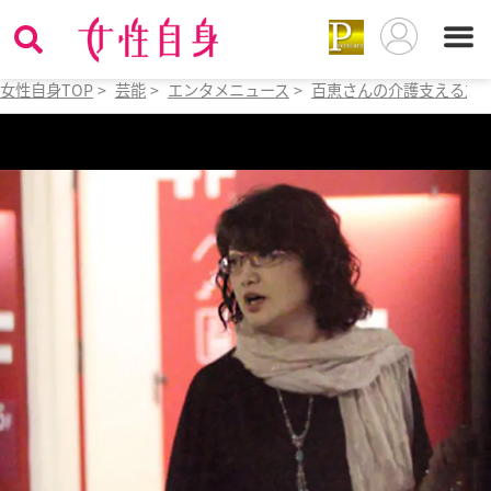
女性自身TOP
>
芸能
>
エンタメニュース
>
百恵さんの介護支える友