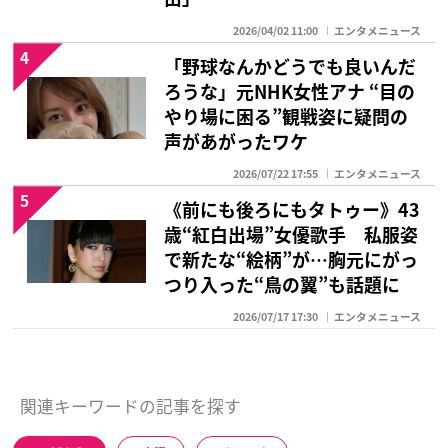
2026/04/02 11:00
エンタメニュース
4
「野球なんかどうでも良いんだ
ろうな」元NHK女性アナ “目の
やり場に困る”観戦姿に疑問の
声があがったワケ
2026/07/22 17:55
エンタメニュース
5
《前にも後ろにもタトゥー》43
歳“紅白出場”女優歌手 私服姿
で新たな“絵柄”が…胸元にがっ
つり入った“鳥の翼”も話題に
2026/07/17 17:30
エンタメニュース
関連キーワードの記事を探す