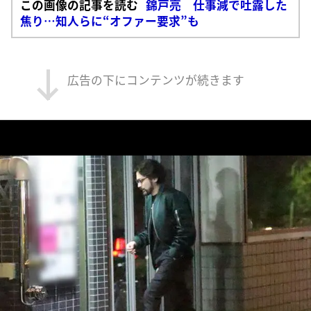
この画像の記事を読む
錦戸亮 仕事減で吐露した
焦り…知人らに“オファー要求”も
広告の下にコンテンツが続きます