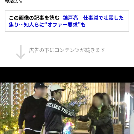
紙袋が。
この画像の記事を読む
錦戸亮 仕事減で吐露した
焦り…知人らに“オファー要求”も
広告の下にコンテンツが続きます