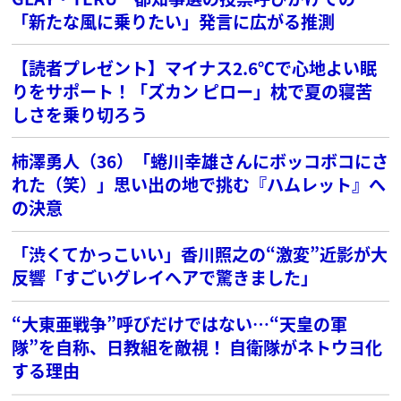
「新たな風に乗りたい」発言に広がる推測
【読者プレゼント】マイナス2.6℃で心地よい眠
りをサポート！「ズカン ピロー」枕で夏の寝苦
しさを乗り切ろう
柿澤勇人（36）「蜷川幸雄さんにボッコボコにさ
れた（笑）」思い出の地で挑む『ハムレット』へ
の決意
「渋くてかっこいい」香川照之の“激変”近影が大
反響「すごいグレイヘアで驚きました」
“大東亜戦争”呼びだけではない…“天皇の軍
隊”を自称、日教組を敵視！ 自衛隊がネトウヨ化
する理由