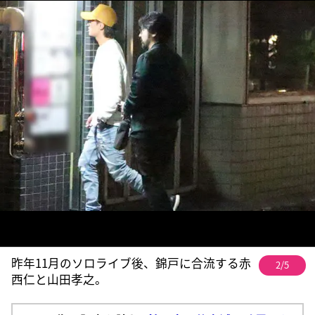
昨年11月のソロライブ後、錦戸に合流する赤
2/5
西仁と山田孝之。