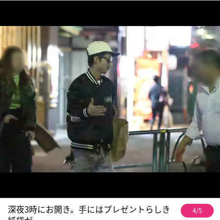
深夜3時にお開き。手にはプレゼントらしき
4/5