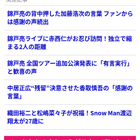
錦戸亮の背中押した加藤浩次の言葉 ファンから
は感謝の声続出
錦戸亮ライブに赤西仁がお忍び訪問！独立で縮
まる2人の距離
錦戸亮 全国ツアー追加公演発表に「有言実行」
と歓喜の声
中居正広“残留”決意させた香取慎吾の「感謝の
言葉」
織田裕二と松嶋菜々子が祝福！Snow Man渡辺
翔太が27歳に