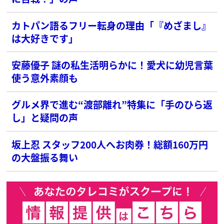
カトパン語るフリー転身の理由「『めざまし』
は大好きです」
安藤優子 謎の私生活明らかに！愛犬に幼児言葉
使う意外素顔も
グルメ界で進む“渡部離れ”特集に「手のひら返
し」と疑問の声
坂上忍 スタッフ200人へお肉券！総額160万円
の大盤振る舞い