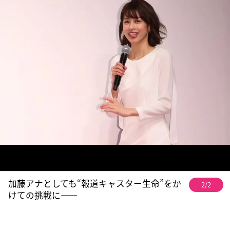
加藤アナとしても“報道キャスター生命”をか
2/2
けての挑戦に――