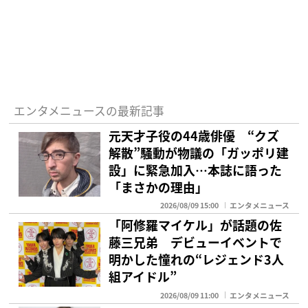
エンタメニュースの最新記事
元天才子役の44歳俳優 “クズ
解散”騒動が物議の「ガッポリ建
設」に緊急加入…本誌に語った
「まさかの理由」
2026/08/09 15:00
エンタメニュース
「阿修羅マイケル」が話題の佐
藤三兄弟 デビューイベントで
明かした憧れの“レジェンド3人
組アイドル”
2026/08/09 11:00
エンタメニュース