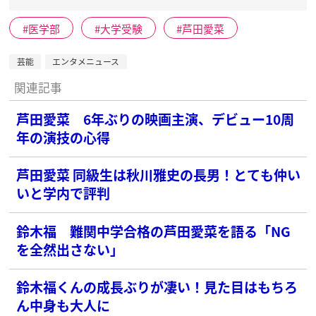
医学部
大学受験
芦田愛菜
芸能
エンタメニュース
関連記事
芦田愛菜 6年ぶりの映画主演、デビュー10周
年の演技の心得
芦田愛菜 同級生は秋川雅史の長男！とても仲い
いと学内で評判
鈴木福 難関中学合格の芦田愛菜を語る「NG
を全然出さない」
鈴木福くんの成長ぶりが凄い！見た目はもちろ
ん中身も大人に