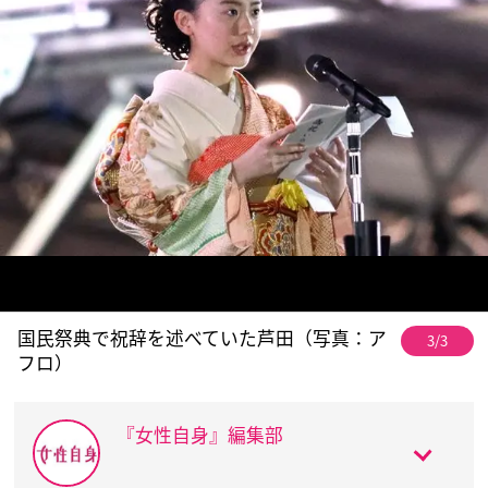
国民祭典で祝辞を述べていた芦田（写真：ア
3/3
フロ）
『女性自身』編集部