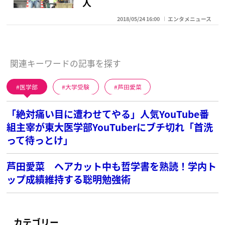
人
2018/05/24 16:00
エンタメニュース
関連キーワードの記事を探す
医学部
大学受験
芦田愛菜
「絶対痛い目に遭わせてやる」人気YouTube番
組主宰が東大医学部YouTuberにブチ切れ「首洗
って待っとけ」
芦田愛菜 ヘアカット中も哲学書を熟読！学内ト
ップ成績維持する聡明勉強術
カテゴリー