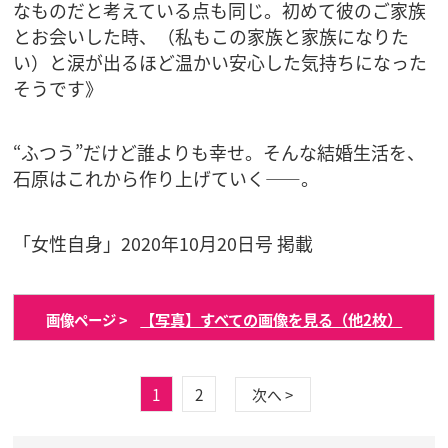
なものだと考えている点も同じ。初めて彼のご家族
とお会いした時、（私もこの家族と家族になりた
い）と涙が出るほど温かい安心した気持ちになった
そうです》
“ふつう”だけど誰よりも幸せ。そんな結婚生活を、
石原はこれから作り上げていく――。
「女性自身」2020年10月20日号 掲載
【写真】すべての画像を見る（他2枚）
画像ページ >
1
2
次へ >