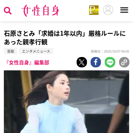
石原さとみ「求婚は1年以内」厳格ルールに
あった親孝行観
芸能
エンタメニュース
投稿日：2020/10/07 06:00
『女性自身』編集部