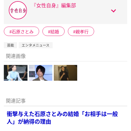
『女性自身』編集部
石原さとみ
結婚
親孝行
芸能
エンタメニュース
関連画像
関連記事
衝撃与えた石原さとみの結婚「お相手は一般
人」が納得の理由