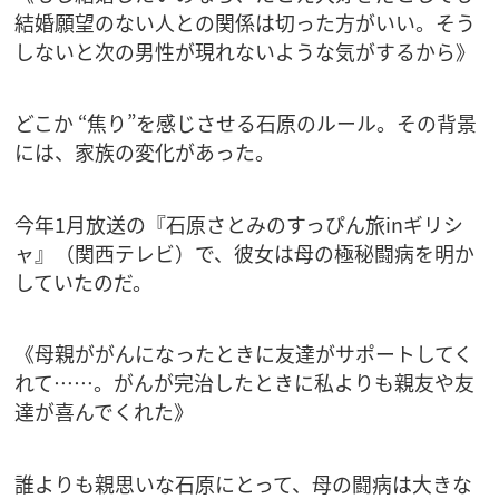
結婚願望のない人との関係は切った方がいい。そう
しないと次の男性が現れないような気がするから》
どこか “焦り”を感じさせる石原のルール。その背景
には、家族の変化があった。
今年1月放送の『石原さとみのすっぴん旅inギリシ
ャ』（関西テレビ）で、彼女は母の極秘闘病を明か
していたのだ。
《母親ががんになったときに友達がサポートしてく
れて……。がんが完治したときに私よりも親友や友
達が喜んでくれた》
誰よりも親思いな石原にとって、母の闘病は大きな