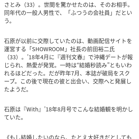
さとみ（33）。世間を驚かせたのは、そのお相手。
同年代の一般人男性で、「ふつうの会社員」だとい
う。
石原が以前に交際していたのは、動画配信サイトを
運営する「SHOWROOM」社長の前田裕二氏
（33）。’18年4月に『週刊文春』で沖縄デートが報
じられ、熱愛が発覚。一時は“結婚秒読み”ともいわ
れるほどだった。だが昨年7月、本誌が破局をスク
ープ。この後で現在の彼と出会い、交際へと発展し
たようだ。
石原は『With』’18年8月号でこんな結婚観を明かし
ていた。
《もし結婚したいのなら、たとえ大好きだとしても