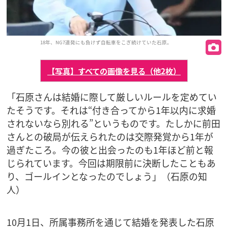
18年、NG7連発にも負けず自転車をこぎ続けていた石原。
【写真】すべての画像を見る（他2枚）
「石原さんは結婚に際して厳しいルールを定めてい
たそうです。それは“付き合ってから1年以内に求婚
されないなら別れる”というものです。たしかに前田
さんとの破局が伝えられたのは交際発覚から1年が
過ぎたころ。今の彼と出会ったのも1年ほど前と報
じられています。今回は期限前に決断したこともあ
り、ゴールインとなったのでしょう」（石原の知
人）
10月1日、所属事務所を通じて結婚を発表した石原