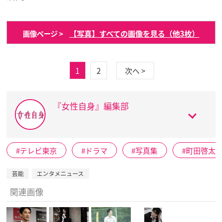
【写真】すべての画像を見る（他3枚）
画像ページ >
1
2
次へ >
『女性自身』編集部
テレビ東京
ドラマ
写真集
町田啓太
芸能
エンタメニュース
関連画像