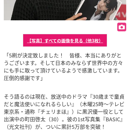
【写真】すべての画像を見る（他3枚）
「5刷が決定致しました！ 皆様、本当にありがと
うございます。そして日本のみならず世界中の方々
にも手に取って頂けているようで感激しています。
圧倒的感謝です」
そう語るのは現在、放送中のドラマ『30歳まで童貞
だと魔法使いになれるらしい』（木曜25時〜テレビ
東京系・通称『チェリまほ』）に黒沢優一役として
出演中の町田啓太（30）。彼の1st写真集『BASIC』
（光文社刊）が、ついに累計5万部を突破！