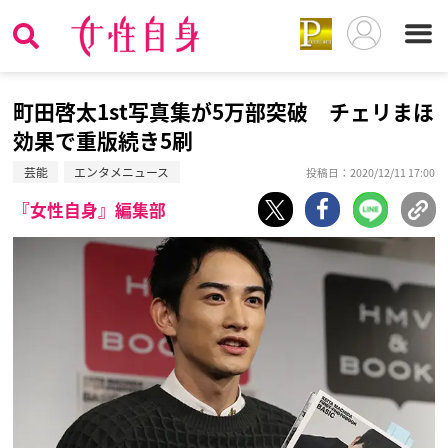
町田啓太1st写真集が5万部突破 チェリまほ
効果で重版続き5刷
芸能
エンタメニュース
投稿日：2020/12/11 17:00
『女性自身』編集部