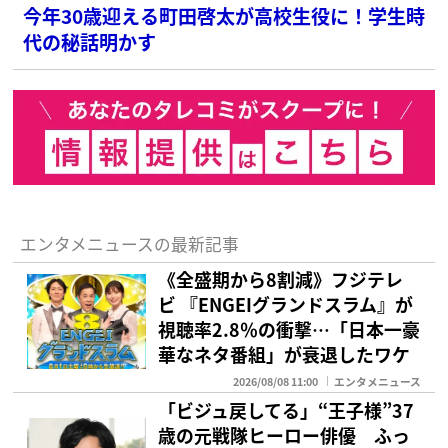
今年30歳迎える町田啓太が高校生役に！学生時
代の秘話明かす
エンタメニュースの最新記事
《全盛期から8割減》フジテレ
ビ 『ENGEIグランドスラム』が
視聴率2.8％の衝撃…「日本一豪
華なネタ番組」が衰退したワケ
2026/08/08 11:00
エンタメニュース
「ビジュ戻してる」“王子様”37
歳の元戦隊ヒーロー俳優 ふっ