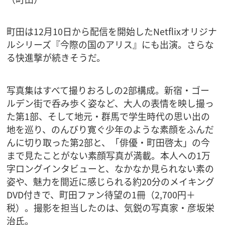
町田は12月10日から配信を開始したNetflixオリジナ
ルシリーズ『今際の国のアリス』にも出演。さらな
る快進撃が続きそうだ。
写真集はすべて撮りおろしの2部構成。新宿・ゴー
ルデン街で呑み歩く姿など、大人の表情を映し撮っ
た第1部、そして地元・群馬で学生時代の思い出の
地を巡り、のんびり寛ぐ少年のような素顔をふんだ
んに切り取った第2部と、「俳優・町田啓太」の今
まで見たことがない素顔写真が満載。本人への1万
字ロングインタビューと、なかなか見られない素の
姿や、魅力を間近に感じられる約20分のメイキング
DVD付きで、町田ファン待望の1冊（2,700円＋
税）。撮影を担当したのは、気鋭の写真家・彦坂栄
治氏。