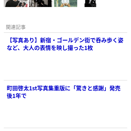
関連記事
【写真あり】新宿・ゴールデン街で呑み歩く姿
など、大人の表情を映し撮った1枚
町田啓太1st写真集重版に「驚きと感謝」発売
後1年で