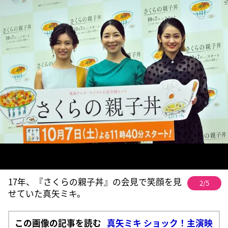
17年、『さくらの親子丼』の会見で笑顔を見
2/5
せていた真矢ミキ。
この画像の記事を読む
真矢ミキ ショック！主演映