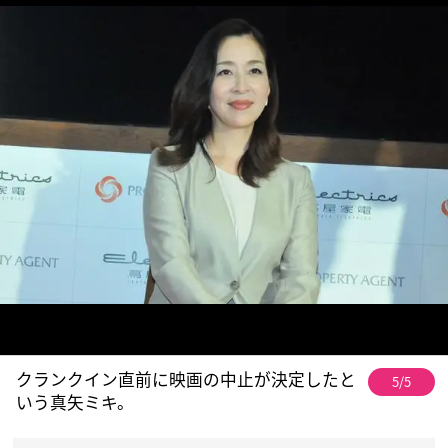
クランクイン直前に映画の中止が決定したと
5/5
いう真矢ミキ。