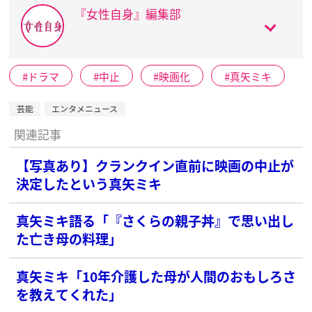
『女性自身』編集部
ドラマ
中止
映画化
真矢ミキ
芸能
エンタメニュース
関連記事
【写真あり】クランクイン直前に映画の中止が
決定したという真矢ミキ
真矢ミキ語る「『さくらの親子丼』で思い出し
た亡き母の料理」
真矢ミキ「10年介護した母が人間のおもしろさ
を教えてくれた」