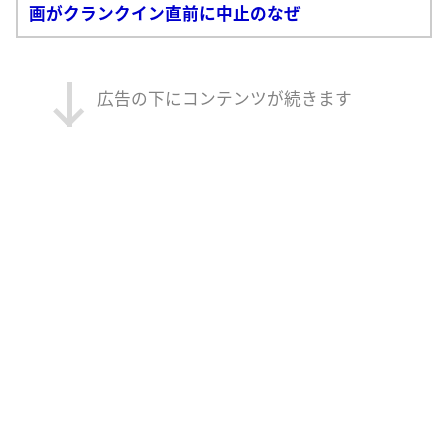
画がクランクイン直前に中止のなぜ
広告の下にコンテンツが続きます