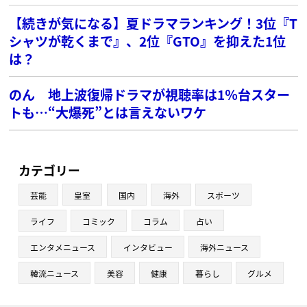
【続きが気になる】夏ドラマランキング！3位『T
シャツが乾くまで』、2位『GTO』を抑えた1位
は？
のん 地上波復帰ドラマが視聴率は1％台スター
トも…“大爆死”とは言えないワケ
カテゴリー
芸能
皇室
国内
海外
スポーツ
ライフ
コミック
コラム
占い
エンタメニュース
インタビュー
海外ニュース
韓流ニュース
美容
健康
暮らし
グルメ