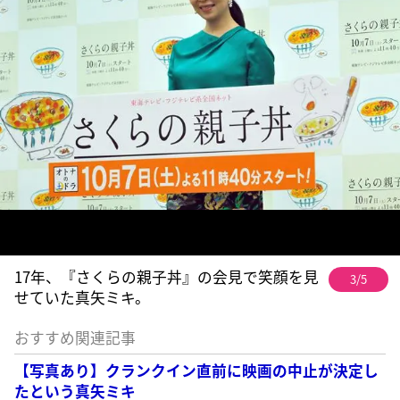
17年、『さくらの親子丼』の会見で笑顔を見
3/5
せていた真矢ミキ。
おすすめ関連記事
【写真あり】クランクイン直前に映画の中止が決定し
たという真矢ミキ