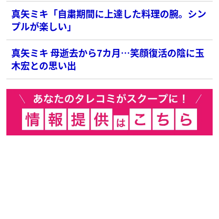
真矢ミキ「自粛期間に上達した料理の腕。シン
プルが楽しい」
真矢ミキ 母逝去から7カ月…笑顔復活の陰に玉
木宏との思い出