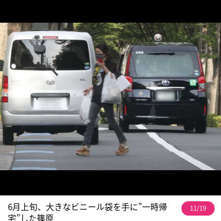
6月上旬、大きなビニール袋を手に”一時帰
11/19
宅”した篠原