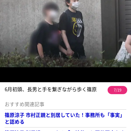
6月初頭、長男と手を繋ぎながら歩く篠原
7/19
おすすめ関連記事
篠原涼子 市村正親と別居していた！事務所も「事実」
と認める