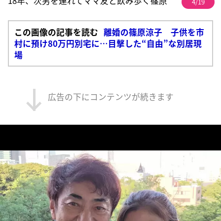
18年、次男を連れてママ友と飲み歩く篠原
4/19
この画像の記事を読む
離婚の篠原涼子 子供を市
村に預け80万円別宅に…目撃した“自由”な別居現
場
広告の下にコンテンツが続きます