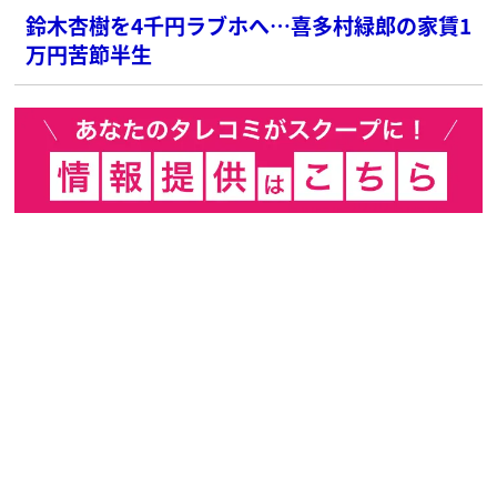
鈴木杏樹を4千円ラブホへ…喜多村緑郎の家賃1
万円苦節半生