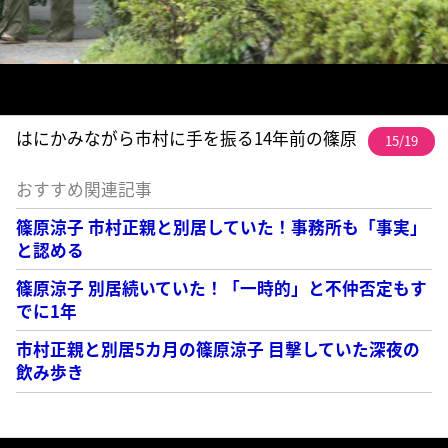
はにかみながら市村に手を振る14年前の篠原
15/19
おすすめ関連記事
篠原涼子 市村正親と別居していた！事務所も「事実」
と認める
篠原涼子 別居続いていた！「一時的」と不仲否定もす
でに1年
市村正親と別居5カ月の篠原涼子 目撃していた深夜の
飲み歩き