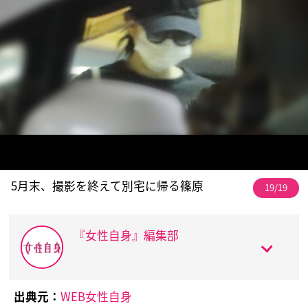
5月末、撮影を終えて別宅に帰る篠原
19/19
『女性自身』編集部
出典元：
WEB女性自身