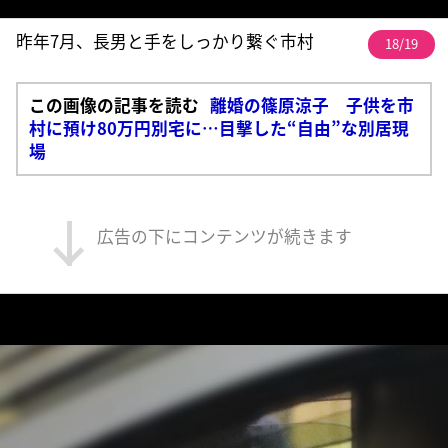
昨年7月、長男と手をしっかり繋ぐ市村
18/19
この画像の記事を読む
離婚の篠原涼子 子供を市
村に預け80万円別宅に…目撃した“自由”な別居現
場
広告の下にコンテンツが続きます