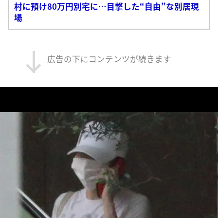
村に預け80万円別宅に…目撃した“自由”な別居現
場
広告の下にコンテンツが続きます