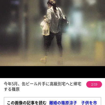
今年5月、缶ビール片手に高級別宅へと帰宅
2/19
する篠原
この画像の記事を読む
離婚の篠原涼子 子供を市