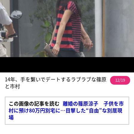
14年、手を繋いでデートするラブラブな篠原
12/19
と市村
この画像の記事を読む
離婚の篠原涼子 子供を市
村に預け80万円別宅に…目撃した“自由”な別居現
場