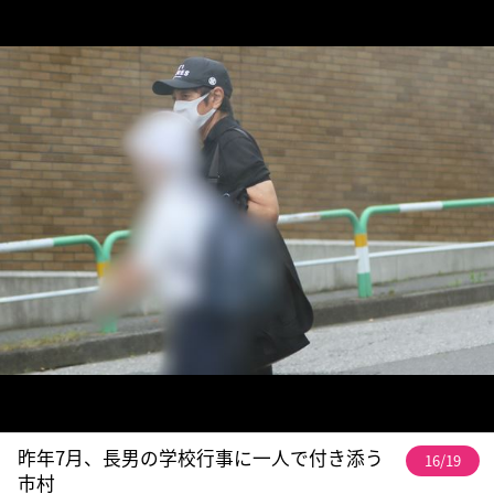
昨年7月、長男の学校行事に一人で付き添う
16/19
市村