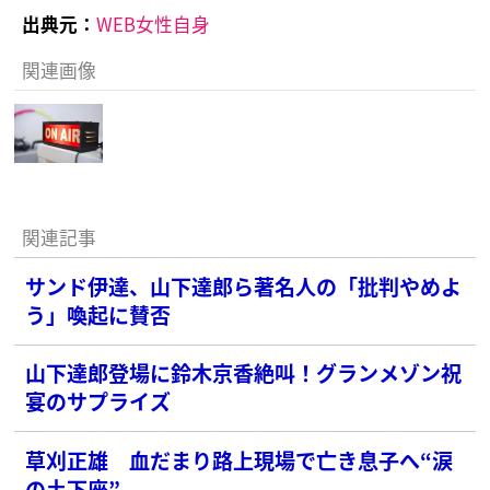
出典元：
WEB女性自身
関連画像
関連記事
サンド伊達、山下達郎ら著名人の「批判やめよ
う」喚起に賛否
山下達郎登場に鈴木京香絶叫！グランメゾン祝
宴のサプライズ
草刈正雄 血だまり路上現場で亡き息子へ“涙
の土下座”