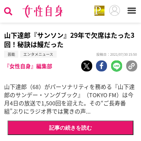
山下達郎『サンソン』29年で欠席はたった3
回！秘訣は鰻だった
芸能
エンタメニュース
投稿日：2021/07/30 15:50
『女性自身』編集部
山下達郎（68）がパーソナリティを務める『山下達
郎のサンデー・ソングブック』（TOKYO FM）は今
月4日の放送で1,500回を迎えた。その“ご長寿番
組”ぶりにラジオ界では驚きの声...
記事の続きを読む