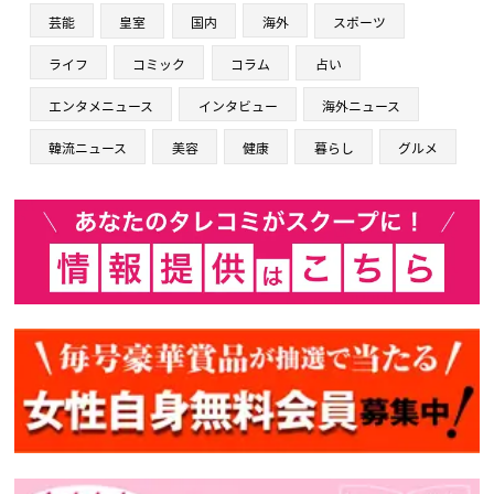
芸能
皇室
国内
海外
スポーツ
ライフ
コミック
コラム
占い
エンタメニュース
インタビュー
海外ニュース
韓流ニュース
美容
健康
暮らし
グルメ