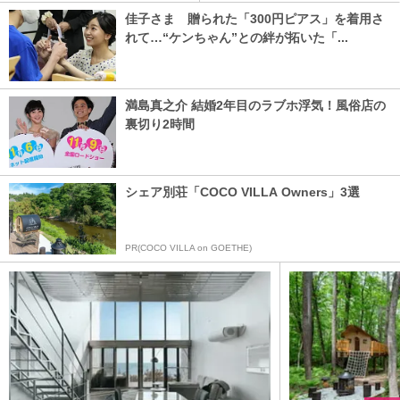
佳子さま 贈られた「300円ピアス」を着用さ
れて…“ケンちゃん”との絆が拓いた「...
満島真之介 結婚2年目のラブホ浮気！風俗店の
裏切り2時間
シェア別荘「COCO VILLA Owners」3選
PR(COCO VILLA on GOETHE)