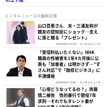
エンタメニュースの最新記事
山口百恵さん 夫・三浦友和が
親友の認知症にショック…支え
に孫と贈る「プレゼント」
2026/08/07 11:00
エンタメニュース
「受信料払いたくない」NHK
職員の性被害を1年4カ月後に公
表も「加害者」は明かさず…“ず
さん対応”で「徴収ビジネス」に
不満爆発
2026/08/07 11:00
エンタメニュース
「心境どうなってるの？」斉藤
慎二被告 性的暴行で懲役7年
求刑…それでもタレント妻が