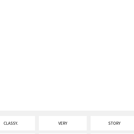
CLASSY.
VERY
STORY