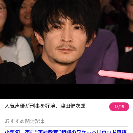
人気声優が刑事を好演、津田健次郎
13/19
おすすめ関連記事
小栗旬 杏に“英語教育”相談のワケ…ハリウッド再挑