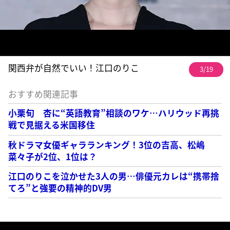
関西弁が自然でいい！江口のりこ
3/19
おすすめ関連記事
小栗旬 杏に“英語教育”相談のワケ…ハリウッド再挑
戦で見据える米国移住
秋ドラマ女優ギャラランキング！3位の吉高、松嶋
菜々子が2位、1位は？
江口のりこを泣かせた3人の男…俳優元カレは“携帯捨
てろ”と強要の精神的DV男