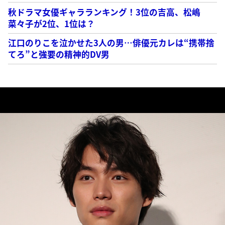
秋ドラマ女優ギャラランキング！3位の吉高、松嶋
菜々子が2位、1位は？
江口のりこを泣かせた3人の男…俳優元カレは“携帯捨
てろ”と強要の精神的DV男