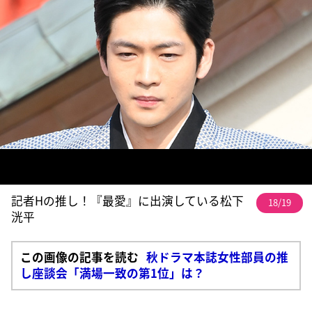
記者Hの推し！『最愛』に出演している松下
18/19
洸平
この画像の記事を読む
秋ドラマ本誌女性部員の推
し座談会「満場一致の第1位」は？