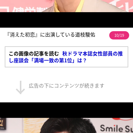
『消えた初恋』に出演している道枝駿佑
10/19
この画像の記事を読む
秋ドラマ本誌女性部員の推
し座談会「満場一致の第1位」は？
広告の下にコンテンツが続きます