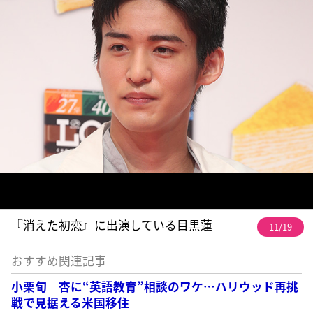
『消えた初恋』に出演している目黒蓮
11/19
おすすめ関連記事
小栗旬 杏に“英語教育”相談のワケ…ハリウッド再挑
戦で見据える米国移住