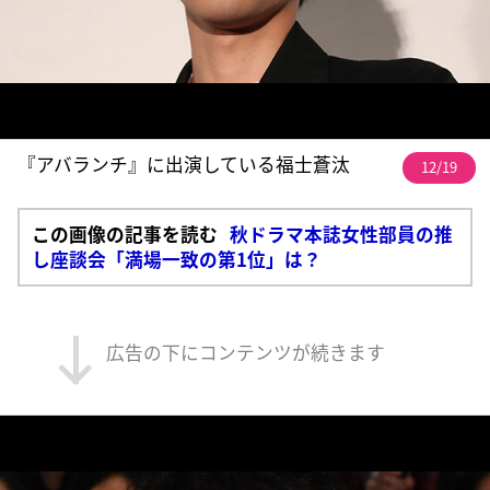
『アバランチ』に出演している福士蒼汰
12/19
この画像の記事を読む
秋ドラマ本誌女性部員の推
し座談会「満場一致の第1位」は？
広告の下にコンテンツが続きます