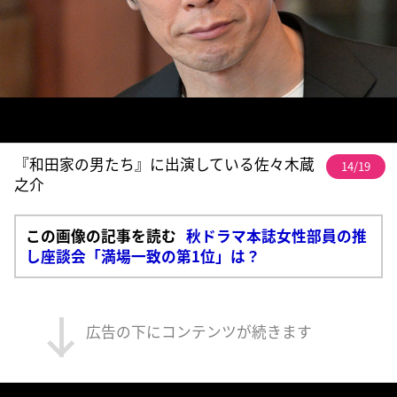
『和田家の男たち』に出演している佐々木蔵
14/19
之介
この画像の記事を読む
秋ドラマ本誌女性部員の推
し座談会「満場一致の第1位」は？
広告の下にコンテンツが続きます