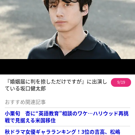
『婚姻届に判を捺しただけですが』に出演し
9/19
ている坂口健太郎
おすすめ関連記事
小栗旬 杏に“英語教育”相談のワケ…ハリウッド再挑
戦で見据える米国移住
秋ドラマ女優ギャラランキング！3位の吉高、松嶋