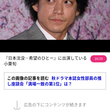
『日本沈没―希望のひとー』に出演している
16/19
小栗旬
この画像の記事を読む
秋ドラマ本誌女性部員の推
し座談会「満場一致の第1位」は？
広告の下にコンテンツが続きます