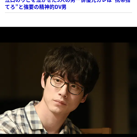
てろ”と強要の精神的DV男