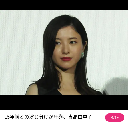
15年前との演じ分けが圧巻、吉高由里子
4/19