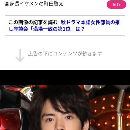
高身長イケメンの町田啓太
6/19
この画像の記事を読む
秋ドラマ本誌女性部員の推
し座談会「満場一致の第1位」は？
広告の下にコンテンツが続きます