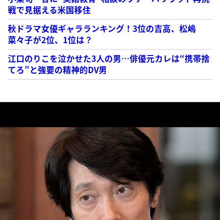
戦で見据える米国移住
秋ドラマ女優ギャラランキング！3位の吉高、松嶋
菜々子が2位、1位は？
江口のりこを泣かせた3人の男…俳優元カレは“携帯捨
てろ”と強要の精神的DV男