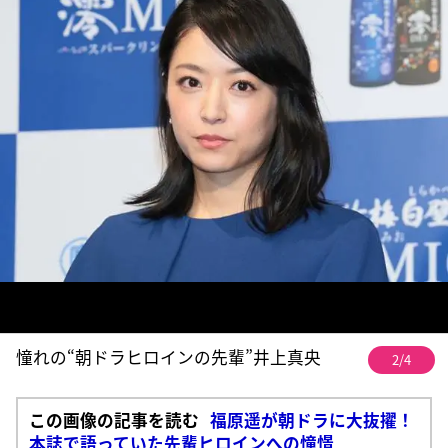
憧れの“朝ドラヒロインの先輩”井上真央
2/4
この画像の記事を読む
福原遥が朝ドラに大抜擢！
本誌で語っていた先輩ヒロインへの憧憬