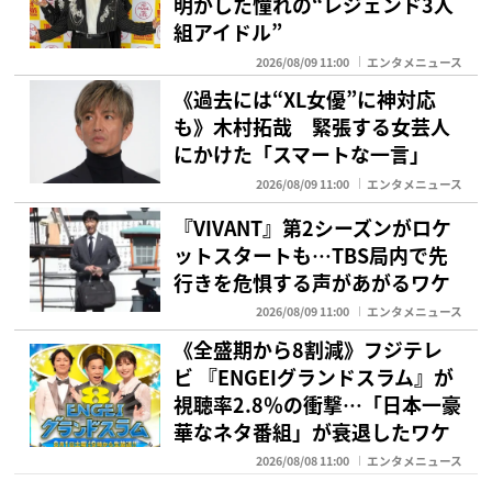
明かした憧れの“レジェンド3人
組アイドル”
2026/08/09 11:00
エンタメニュース
《過去には“XL女優”に神対応
も》木村拓哉 緊張する女芸人
にかけた「スマートな一言」
2026/08/09 11:00
エンタメニュース
『VIVANT』第2シーズンがロケ
ットスタートも…TBS局内で先
行きを危惧する声があがるワケ
2026/08/09 11:00
エンタメニュース
《全盛期から8割減》フジテレ
ビ 『ENGEIグランドスラム』が
視聴率2.8％の衝撃…「日本一豪
華なネタ番組」が衰退したワケ
2026/08/08 11:00
エンタメニュース