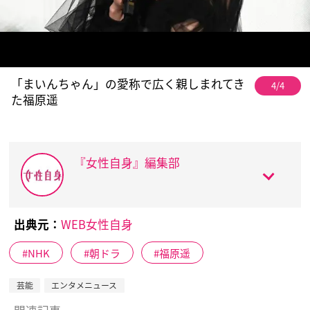
「まいんちゃん」の愛称で広く親しまれてき
4/4
た福原遥
『女性自身』編集部
出典元：
WEB女性自身
NHK
朝ドラ
福原遥
芸能
エンタメニュース