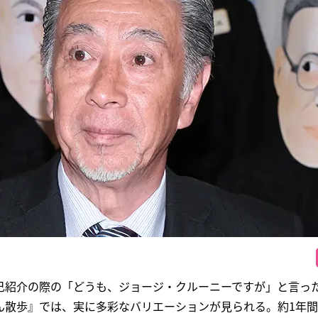
己紹介の際の「どうも、ジョージ・クルーニーですが」と言った
ん散歩』では、実に多彩なバリエーションが見られる。約1年