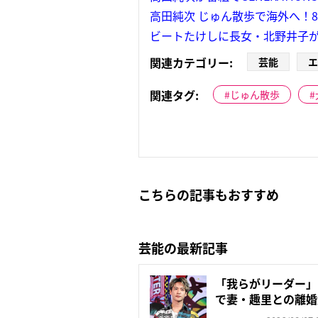
高田純次 じゅん散歩で海外へ！
ビートたけしに長女・北野井子
関連カテゴリー:
芸能
エ
関連タグ:
じゅん散歩
こちらの記事もおすすめ
芸能の最新記事
「我らがリーダー」
で妻・趣里との離婚
いの...