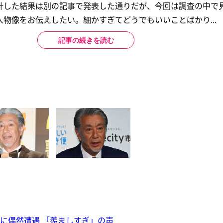
計した結果は別の記事で発表した通りだが、今回は調査の中で
物像をお伝えしたい。細かすぎてどうでもいいことばかり...
記事の続きを読む
NSに偶然遭遇 「羨ましすぎ」の声