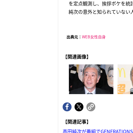
を定点観測し、挨拶ボケを統
純次の意外と知られていない人
出典元：
WEB女性自身
【関連画像】
【関連記事】
高田純次が番組でGENERATIO