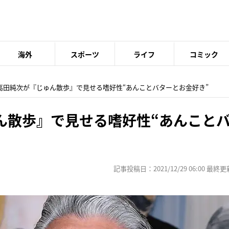
海外
スポーツ
ライフ
コミック
 高田純次が『じゅん散歩』で見せる嗜好性“あんことバターとお金好き”
ん散歩』で見せる嗜好性“あんこと
記事投稿日：2021/12/29 06:00 最終更新日