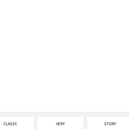
CLASSY.
VERY
STORY