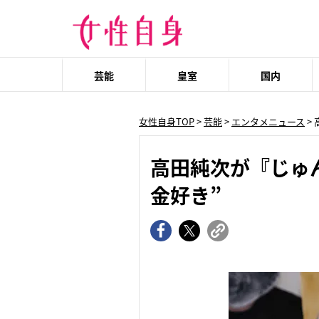
芸能
皇室
国内
女性自身TOP
>
芸能
>
エンタメニュース
>
高田純次が『じゅ
金好き”