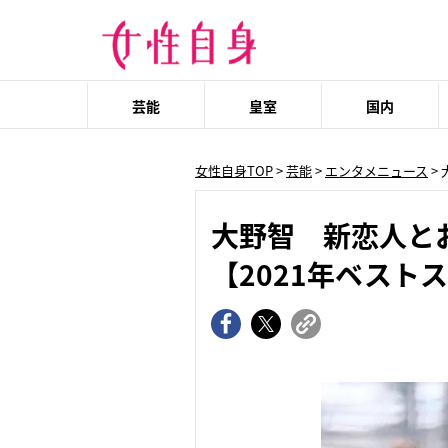
芸能
皇室
国内
女性自身TOP
>
芸能
>
エンタメニュース
>
大野智 新恋人と
【2021年ベスト