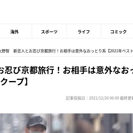
海外
スポーツ
ライフ
コミック
 大野智 新恋人とお忍び京都旅行！お相手は意外なおっとり系【2021年ベス
お忍び京都旅行！お相手は意外なお
スクープ】
記事投稿日：2021/12/26 06:00 最終更新日