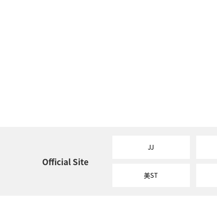
JJ
Official Site
美ST