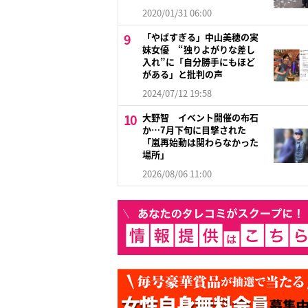
2020/01/31 06:00
「やばすぎる」中山美穂の実
妹女優 “独りよがりな差し
入れ”に「自分勝手にもほど
がある」と批判の声
2024/07/12 19:58
大野智 イベント開催の布石
か…7月下旬に目撃された
「嵐再始動は関わらなかった
場所」
2026/08/06 11:00