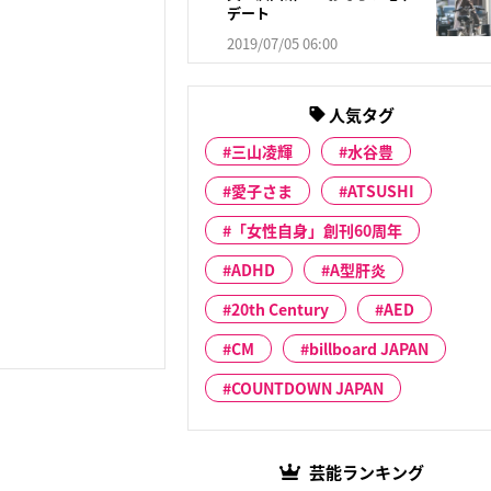
デート
2019/07/05 06:00
人気タグ
三山凌輝
水谷豊
愛子さま
ATSUSHI
「女性自身」創刊60周年
ADHD
A型肝炎
20th Century
AED
CM
billboard JAPAN
COUNTDOWN JAPAN
芸能ランキング