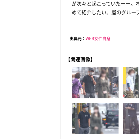
が次々と起こっていたーー。
めて紹介したい。嵐のグループ
出典元：
WEB女性自身
【関連画像】