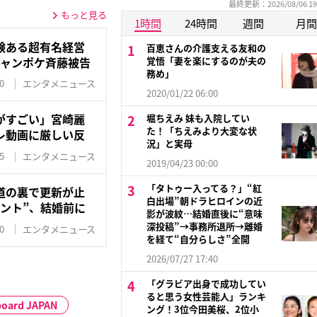
最終更新：2026/08/06 19
もっと見る
1時間
24時間
週間
月間
験ある超有名経営
百恵さんの介護支える友和の
ジャンポケ斉藤被告
覚悟「妻を楽にするのが夫の
務め」
0
エンタメニュース
2020/01/22 06:00
がすごい」宮崎麗
堀ちえみ 妹も入院してい
た！「ちえみより大変な状
レ動画に厳しい反
況」と実母
5
エンタメニュース
2019/04/23 00:00
「タトゥー入ってる？」“紅
道の裏で更新が止
白出場”朝ドラヒロインの近
ント”、結婚前に
影が波紋…結婚直後に“意味
深投稿”→事務所退所→離婚
0
エンタメニュース
を経て“自分らしさ”全開
2026/07/27 17:40
「グラビア出身で成功してい
ると思う女性芸能人」ランキ
lboard JAPAN
ング！3位今田美桜、2位小