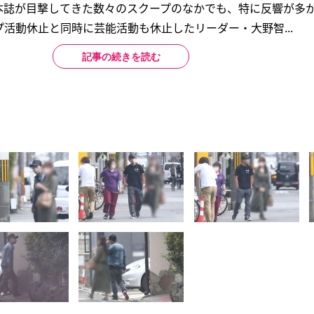
本誌が目撃してきた数々のスクープのなかでも、特に反響が多
活動休止と同時に芸能活動も休止したリーダー・大野智...
記事の続きを読む