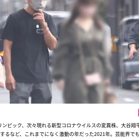
リンピック、次々現れる新型コロナウイルスの変異株、大谷翔
得するなど、これまでになく激動の年だった2021年。芸能界で