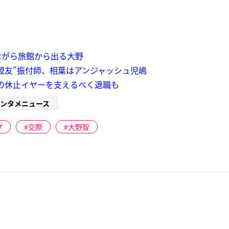
ながら旅館から出る大野
盟友”振付師、相葉はアンジャッシュ児嶋
嵐の休止イヤーを支えるべく退職も
ンタメニュース
プ
交際
大野智