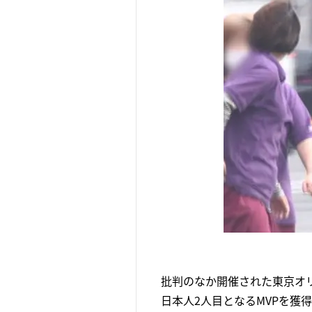
批判のなか開催された東京オ
日本人2人目となるMVPを獲