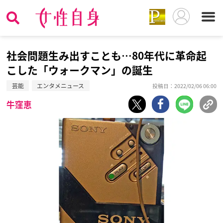
社会問題生み出すことも…80年代に革命起
こした「ウォークマン」の誕生
芸能
エンタメニュース
投稿日：2022/02/06 06:00
牛窪恵