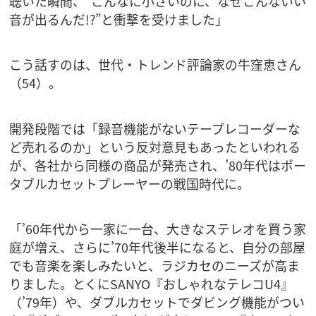
聴いた瞬間、“こんなに小さいのに、なぜこんないい
音が出るんだ!?”と衝撃を受けました」
こう話すのは、世代・トレンド評論家の牛窪恵さん
（54）。
開発段階では「録音機能がないテープレコーダーな
ど売れるのか」という反対意見もあったといわれる
が、各社から同様の商品が発売され、’80年代はポー
タブルカセットプレーヤーの戦国時代に。
「’60年代から一家に一台、大きなステレオを買う家
庭が増え、さらに’70年代後半になると、自分の部屋
でも音楽を楽しみたいと、ラジカセのニーズが高ま
りました。とくにSANYO『おしゃれなテレコU4』
（’79年）や、ダブルカセットでダビング機能がつい