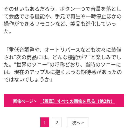
そのせいもあるだろう。ボタン一つで音量を落とし
て会話できる機能や、手元で再生や一時停止ほかの
操作ができるリモコンなど、製品も進化していっ
た。
「重低音調整や、オートリバースなども次々に装備
され“次の商品には、どんな機能が？”と楽しみでし
た。“世界のソニー”の呼称どおり、当時のソニーに
は、現在のアップルに抱くような期待感があったの
ではないでしょうか」
【写真】すべての画像を見る（他2枚）
画像ページ >
1
2
次へ >