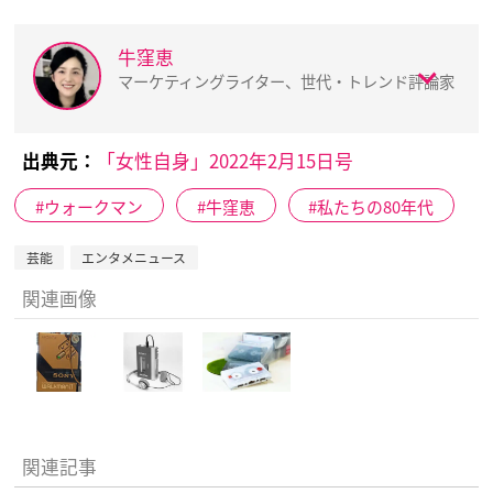
牛窪恵
マーケティングライター、世代・トレンド評論家
出典元：
「女性自身」2022年2月15日号
ウォークマン
牛窪恵
私たちの80年代
芸能
エンタメニュース
関連画像
関連記事