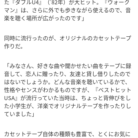
た『ダブルU4』（’82年）が大ヒット。『ウォーク
マン』は、さらに外でも歩きながら使えるので、音
楽を聴く場所が広がったのです」
同時に流行ったのが、オリジナルのカセットテープ
作りだ。
「みなさん、好きな曲や聞かせたい曲をテープに録
音して、恋人に贈ったり、友達と貸し借りしたので
はないでしょうか。どんな音楽を聴いているかで、
性格やセンスがわかるものですが、『ベストヒット
USA』が流行っていた当時は、ちょっと背伸びをし
た小学生が、洋楽でオリジナルテープを作ったりし
ていました」
カセットテープ自体の種類も豊富で、とくにお気に