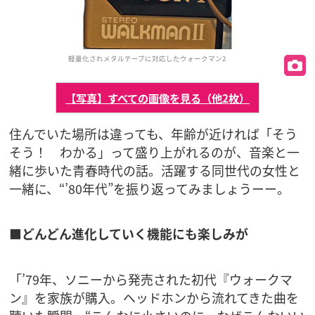
軽量化されメタルテープに対応したウォークマン2
【写真】すべての画像を見る（他2枚）
住んでいた場所は違っても、年齢が近ければ「そう
そう！ わかる」って盛り上がれるのが、音楽と一
緒に歩いた青春時代の話。活躍する同世代の女性と
一緒に、“’80年代”を振り返ってみましょうーー。
■どんどん進化していく機能にも楽しみが
「’79年、ソニーから発売された初代『ウォークマ
ン』を家族が購入。ヘッドホンから流れてきた曲を