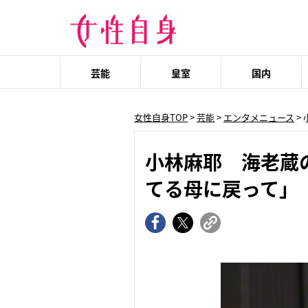
芸能
皇室
国内
女性自身TOP
>
芸能
>
エンタメニュース
>
小林麻耶 海老蔵
てる母に戻って」