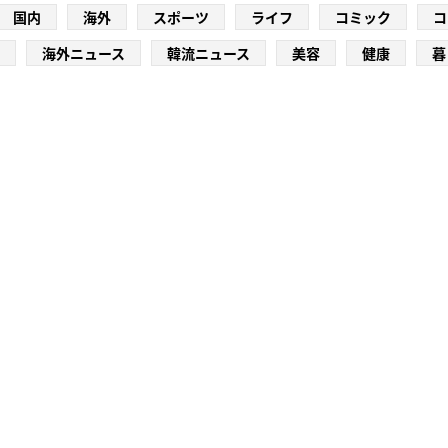
国内
海外
スポーツ
ライフ
コミック
コ
海外ニュース
韓流ニュース
美容
健康
暮