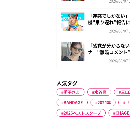
2026/08/07 
「迷惑でしかない」
機“乗り遅れ”報告
も苦...
2026/08/07 
「感覚が分からない」
ナ “離婚コメント”
2026/08/07 
人気タグ
愛子さま
水谷豊
三山
BANDAGE
2024年
「
2026ベストスクープ
CHAGE