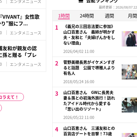
芸能ランキング
5
エンタメニュース
最終更新：2026/08/07 22
1時間
24時間
週間
月間
VIVANT』女性歌
り”服にフ...
《義兄の三回忌法要に参加》
山口百恵さん 義姉が明かす
0
エンタメニュース
夫・友和と「夫婦げんかをし
ない理由」
浦友和が親友の認
2026/04/02 11:00
に孫と贈る「プレ
菅野美穂長男がイケメンすぎ
0
エンタメニュース
ると話題 公園で堺雅人より
有名人
2018/05/24 16:00
山口百恵さん GWに長男夫
コラえて！
妻＆孫との初海外旅行！訪れ
たアイドル時代から愛する
「思い出のリゾート」
2026/05/22 11:00
山口百恵さん 三浦友和との
百貨店デートを目撃！73歳