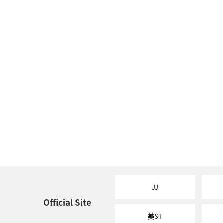
JJ
Official Site
美ST