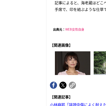
記事によると、海老蔵はどこ
手席で、印を結ぶような仕草で
出典元：
WEB女性自身
【関連画像】
【関連記事】
小林麻耶「誹謗中傷によく耐え