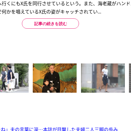
へ行くにもX氏を同行させているという。また、海老蔵がハンド
何かを唱えているX氏の姿がキャッチされてい...
記事の続きを読む
たね」夫の言葉に涙…本誌が目撃した夫婦二人三脚の歩み