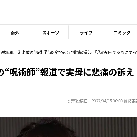
海外
スポーツ
ライフ
コミック
 小林麻耶 海老蔵の“呪術師”報道で実母に悲痛の訴え「私の知ってる母に戻っ
の“呪術師”報道で実母に悲痛の訴え
記事投稿日：2022/04/15 06:00 最終更新日