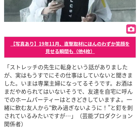
【写真あり】19年11月、直撃取材にほんのわずか笑顔を
見せる瞬間も（他4枚）
「ストレッチの先生に転身という話がありました
が、実はもうすでにその仕事はしていないと聞きま
した。いまは専業主婦になってるそうです。お酒は
まだやめられてはいないそうで、友達を自宅に呼ん
でのホームパーティーはときどきしていますよ。一
緒に飲む友人から“飲み過ぎないように！”と釘を刺
されているみたいですが…」（芸能プロダクション
関係者）