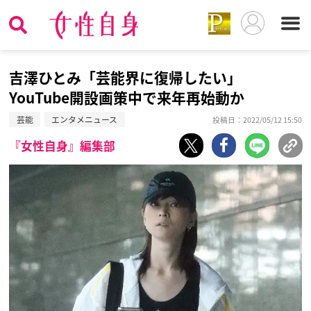
吉澤ひとみ「芸能界に復帰したい」
YouTube開設画策中で来年再始動か
芸能
エンタメニュース
投稿日：2022/05/12 15:50
『女性自身』編集部