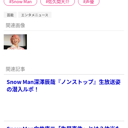
Snow Man
佐久間大介
声優
芸能
エンタメニュース
関連画像
関連記事
Snow Man深澤辰哉『ノンストップ』生放送姿
の潜入ルポ！