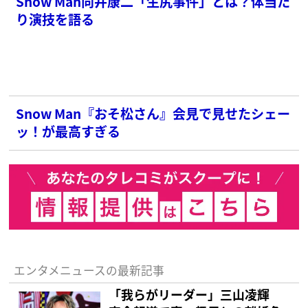
Snow Man向井康二「生尻事件」とは？体当た
り演技を語る
Snow Man『おそ松さん』会見で見せたシェー
ッ！が最高すぎる
エンタメニュースの最新記事
「我らがリーダー」三山凌輝