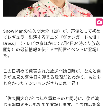
Snow Manの佐久間大介（29）が、声優として初め
てレギュラー出演するアニメ『ヴァンガード will＋
Dress』（テレビ東京ほかにて7月4日24時より放送
開始）の最新情報を伝える生配信イベントに登場し
た。
この日初めて発表された放送開始日時が、なんと自
身が30歳の誕生日を迎える瞬間だとわかり、もとも
と高かったテンションがさらに急上昇！
「佐久間大介が1つ年を重ねるのと同時に、僕が演
じる廻間ミチルも初めて登場します。この作品を全