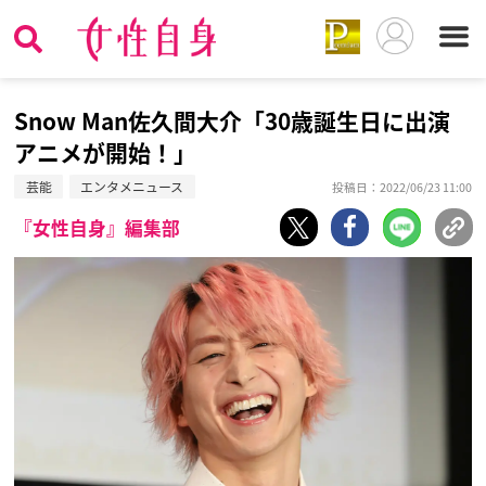
Snow Man佐久間大介「30歳誕生日に出演
アニメが開始！」
芸能
エンタメニュース
投稿日：2022/06/23 11:00
『女性自身』編集部