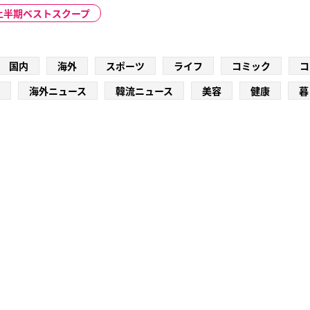
2上半期ベストスクープ
国内
海外
スポーツ
ライフ
コミック
コ
海外ニュース
韓流ニュース
美容
健康
暮