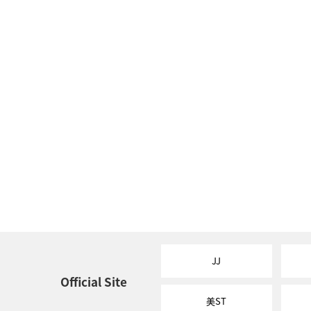
JJ
Official Site
美ST