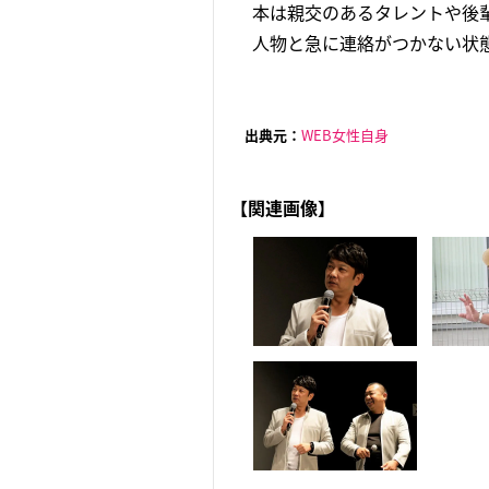
本は親交のあるタレントや後
人物と急に連絡がつかない状態
出典元：
WEB女性自身
【関連画像】