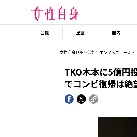
芸能
皇室
国内
女性自身TOP
>
芸能
>
エンタメニュース
>
TKO木本に5億
でコンビ復帰は絶