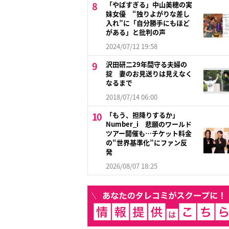
「やばすぎる」中山美穂の実
妹女優 “独りよがりな差し
入れ”に「自分勝手にもほど
がある」と批判の声
2024/07/12 19:58
沢田研二29年間守る夫婦の
掟 妻のお見送りは見えなく
なるまで
2018/07/14 06:00
「もう、担降りするか」
Number_i 悲願のワールド
ツアー開催も…チケット料金
の“世界基準化”にファン反
発
2026/08/07 18:25