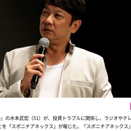
KO』の木本武宏（51）が、投資トラブルに関係し、ラジオやテ
とを「スポニチアネックス」が報じた。「スポニチアネックス