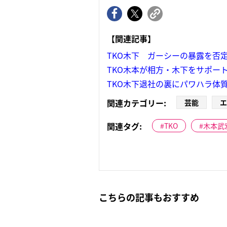
【関連記事】
TKO木下 ガーシーの暴露を否定
TKO木本が相方・木下をサポー
TKO木下退社の裏にパワハラ体
関連カテゴリー:
芸能
エ
関連タグ:
TKO
木本武
こちらの記事もおすすめ