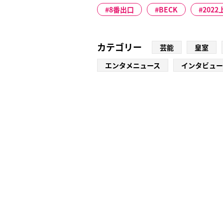
8番出口
BECK
202
カテゴリー
芸能
皇室
エンタメニュース
インタビュー