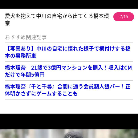
愛犬を抱えて中川の自宅から出てくる橋本環
7/15
奈
おすすめ関連記事
【写真あり】中川の自宅に慣れた様子で横付けする橋
本の事務所車
橋本環奈 21歳で3億円マンションを購入！収入はCM
だけで年間5億円
橋本環奈『千と千尋』合間に通う会員制人狼バー！正
体明かさずにゲームすることも