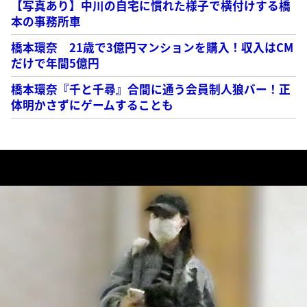
【写真あり】中川の自宅に慣れた様子で横付けする橋
本の事務所車
橋本環奈 21歳で3億円マンションを購入！収入はCM
だけで年間5億円
橋本環奈『千と千尋』合間に通う会員制人狼バー！正
体明かさずにゲームすることも