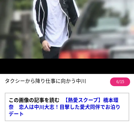
タクシーから降り仕事に向かう中川
6/15
この画像の記事を読む
【熱愛スクープ】橋本環
奈 恋人は中川大志！目撃した愛犬同伴でお泊り
デート