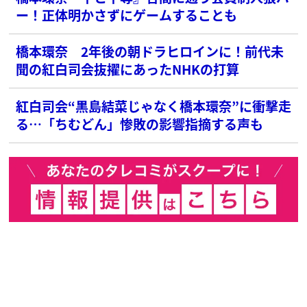
ー！正体明かさずにゲームすることも
橋本環奈 2年後の朝ドラヒロインに！前代未
聞の紅白司会抜擢にあったNHKの打算
紅白司会“黒島結菜じゃなく橋本環奈”に衝撃走
る…「ちむどん」惨敗の影響指摘する声も