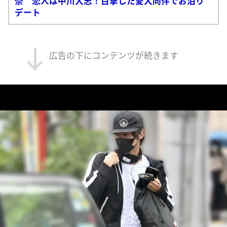
奈 恋人は中川大志！目撃した愛犬同伴でお泊り
デート
広告の下にコンテンツが続きます