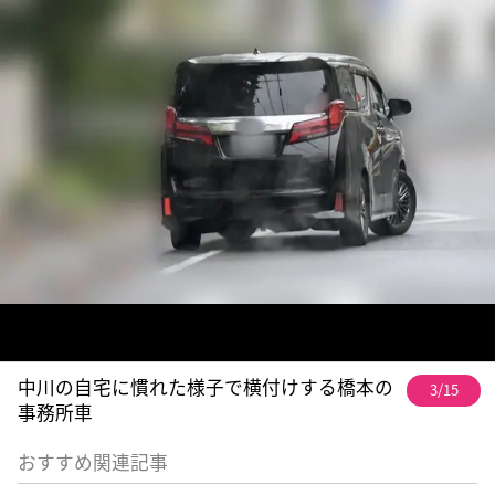
中川の自宅に慣れた様子で横付けする橋本の
3/15
事務所車
おすすめ関連記事