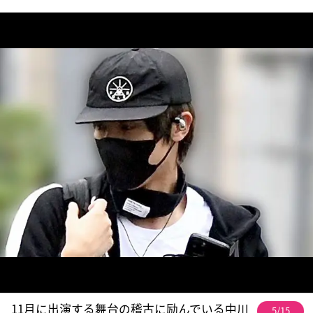
11月に出演する舞台の稽古に励んでいる中川
5/15