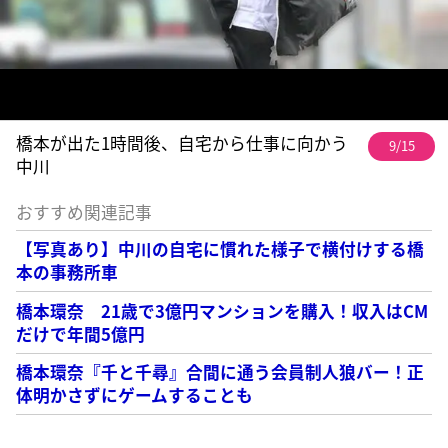
橋本が出た1時間後、自宅から仕事に向かう
9/15
中川
おすすめ関連記事
【写真あり】中川の自宅に慣れた様子で横付けする橋
本の事務所車
橋本環奈 21歳で3億円マンションを購入！収入はCM
だけで年間5億円
橋本環奈『千と千尋』合間に通う会員制人狼バー！正
体明かさずにゲームすることも