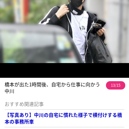
橋本が出た1時間後、自宅から仕事に向かう
13/15
中川
おすすめ関連記事
【写真あり】中川の自宅に慣れた様子で横付けする橋
本の事務所車