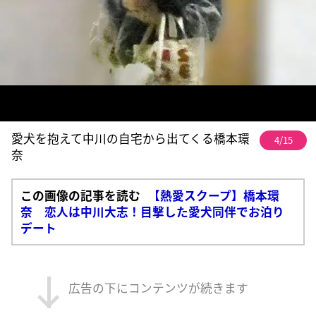
愛犬を抱えて中川の自宅から出てくる橋本環
4/15
奈
この画像の記事を読む
【熱愛スクープ】橋本環
奈 恋人は中川大志！目撃した愛犬同伴でお泊り
デート
広告の下にコンテンツが続きます