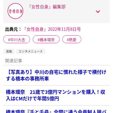
『女性自身』編集部
出典元：
「女性自身」2022年11月8日号
中川大志
橋本環奈
熱愛
芸能
エンタメニュース
関連記事
【写真あり】中川の自宅に慣れた様子で横付け
する橋本の事務所車
橋本環奈 21歳で3億円マンションを購入！収
入はCMだけで年間5億円
橋本環奈『千と千尋』合間に通う会員制人狼バ