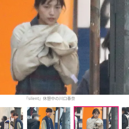
『silent』休憩中の川口春奈