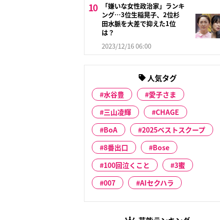
「嫌いな女性政治家」ランキ
ング…3位生稲晃子、2位杉
田水脈を大差で抑えた1位
は？
2023/12/16 06:00
人気タグ
水谷豊
愛子さま
三山凌輝
CHAGE
BoA
2025ベストスクープ
8番出口
Bose
100回泣くこと
3蜜
007
AIセクハラ