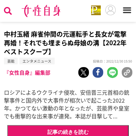
中村玉緒 麻雀仲間の元運転手と長女が電撃
再婚！それでも埋まらぬ母娘の溝【2022年
ベストスクープ】
芸能
エンタメニュース
投稿日：2022/12/30 15:50
『女性自身』編集部
ロシアによるウクライナ侵攻、安倍晋三元首相の銃
撃事件と国内外で大事件が相次いで起こった2022
年。かつてない激動の年となったが、芸能界や皇室
でも衝撃的な出来事が連発。本誌が目撃して...
記事の続きを読む