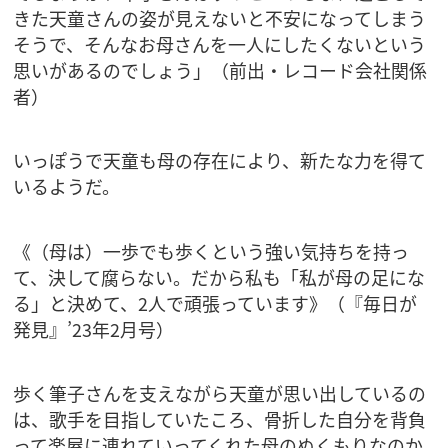
きた天童さんの姿が見えないと不安になってしまう
そうで、そんなお母さんを一人にしたくないという
思いがあるのでしょう」（前出・レコード会社関係
者）
いっぽうで天童も母の存在により、新たな力を得て
いるようだ。
《（母は）一歩でも歩くという強い気持ちを持っ
て、決して腐らない。だから私も「私が母の足にな
る」と決めて、2人で頑張っています》（『毎日が
発見』’23年2月号）
歩く筆子さんを支えながら天童が思い出しているの
は、歌手を目指していたころ、骨折した自分を背負
って楽屋に連れていってくれた母のぬくもりなのか