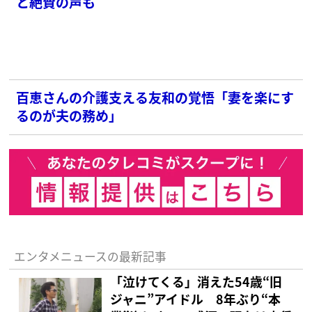
と絶賛の声も
百恵さんの介護支える友和の覚悟「妻を楽にす
るのが夫の務め」
エンタメニュースの最新記事
「泣けてくる」消えた54歳“旧
ジャニ”アイドル 8年ぶり“本