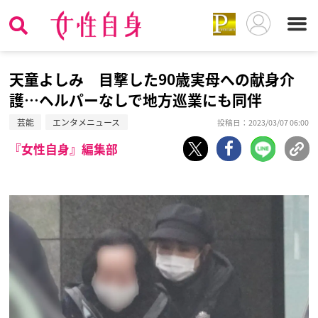
天童よしみ 目撃した90歳実母への献身介
護…ヘルパーなしで地方巡業にも同伴
芸能
エンタメニュース
投稿日：2023/03/07 06:00
『女性自身』編集部