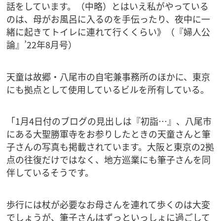
話をしています。（中略）とはいえ私がやっている
のは、母がお風呂に入るのを手伝ったり、夜中に一
緒に起きてトイレに連れて行くくらい》（『婦人公
論』’22年8月号）
天童は故郷・八尾市の自宅兼事務所のほかに、東京
にも拠点として使用しているビルを所有している。
「1月4日付のブログの見出しは『初詣…』、八尾市
にある大聖勝軍寺をお参りしたときの天童さんと筆
子さんの写真も掲載されています。大阪と東京の2拠
点の往復だけではなく、地方巡業にも筆子さんを同
伴しているそうです。
歩行には杖が必要なお母さんを連れて歩くのは大変
でしょうが、筆子さんはずっといっしょに過ごして