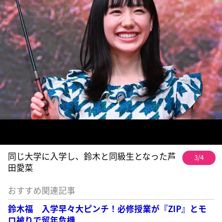
同じ大学に入学し、鈴木と同級生となった芦
3/4
田愛菜
おすすめ関連記事
鈴木福 入学早々大ピンチ！必修授業が『ZIP』とモ
ロ被りで留年危機