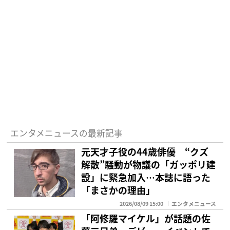
エンタメニュースの最新記事
元天才子役の44歳俳優 “クズ
解散”騒動が物議の「ガッポリ建
設」に緊急加入…本誌に語った
「まさかの理由」
2026/08/09 15:00
エンタメニュース
「阿修羅マイケル」が話題の佐