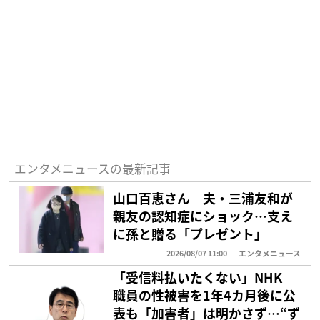
エンタメニュースの最新記事
山口百恵さん 夫・三浦友和が
親友の認知症にショック…支え
に孫と贈る「プレゼント」
2026/08/07 11:00
エンタメニュース
「受信料払いたくない」NHK
職員の性被害を1年4カ月後に公
表も「加害者」は明かさず…“ず