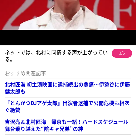
ネットでは、北村に同情する声が上がってい
3/6
る。
おすすめ関連記事
北村匠海 初主演映画に逮捕続出の悲痛…伊勢谷に伊藤
健太郎も
『とんかつDJアゲ太郎』出演者逮捕で公開危機も相次
ぐ絶賛
吉沢亮＆北村匠海 帰京も一緒！ハードスケジュール
舞台乗り越えた“陰キャ兄弟”の絆