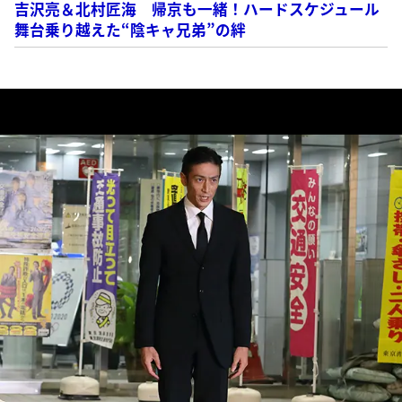
吉沢亮＆北村匠海 帰京も一緒！ハードスケジュール
舞台乗り越えた“陰キャ兄弟”の絆