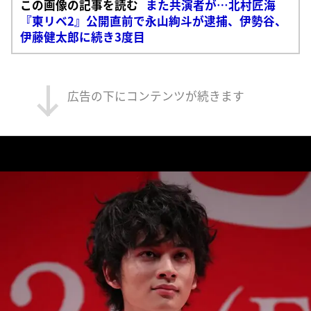
この画像の記事を読む
また共演者が…北村匠海
『東リベ2』公開直前で永山絢斗が逮捕、伊勢谷、
伊藤健太郎に続き3度目
広告の下にコンテンツが続きます