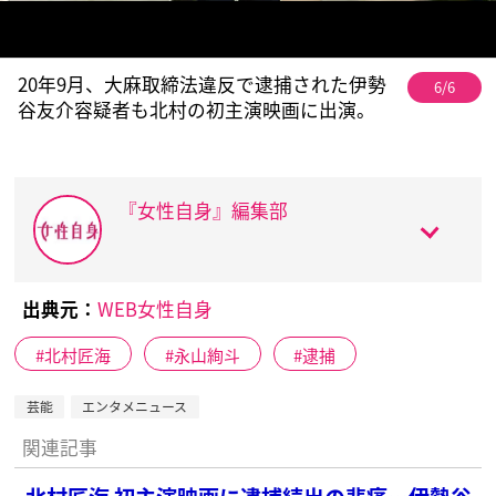
20年9月、大麻取締法違反で逮捕された伊勢
6/6
谷友介容疑者も北村の初主演映画に出演。
『女性自身』編集部
出典元：
WEB女性自身
北村匠海
永山絢斗
逮捕
芸能
エンタメニュース
関連記事