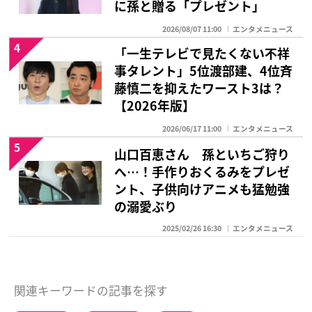
に孫と贈る「プレゼント」
2026/08/07 11:00
エンタメニュース
4
「一生テレビで見たくない不祥
事タレント」5位渡部建、4位斉
藤慎二を抑えたワースト3は？
【2026年版】
2026/06/17 11:00
エンタメニュース
5
山口百恵さん 孫といちご狩り
へ…！手作りおくるみをプレゼ
ント、子供向けアニメも猛勉強
の溺愛ぶり
2025/02/26 16:30
エンタメニュース
関連キーワードの記事を探す