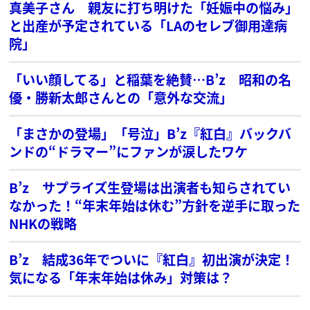
真美子さん 親友に打ち明けた「妊娠中の悩み」
と出産が予定されている「LAのセレブ御用達病
院」
「いい顔してる」と稲葉を絶賛…B’z 昭和の名
優・勝新太郎さんとの「意外な交流」
「まさかの登場」「号泣」B’z『紅白』バックバ
ンドの“ドラマー”にファンが涙したワケ
B’z サプライズ生登場は出演者も知らされてい
なかった！“年末年始は休む”方針を逆手に取った
NHKの戦略
B’z 結成36年でついに『紅白』初出演が決定！
気になる「年末年始は休み」対策は？