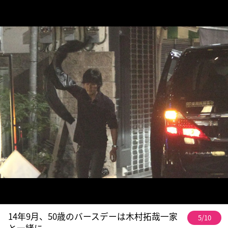
14年9月、50歳のバースデーは木村拓哉一家
5/10
と一緒に