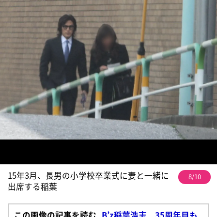
15年3月、長男の小学校卒業式に妻と一緒に
8/10
出席する稲葉
この画像の記事を読む
B’z稲葉浩志 35周年目も