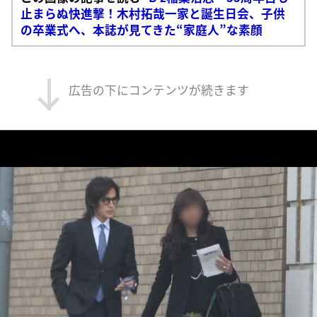
止まらぬ快進撃！木村拓哉一家と誕生日会、子供
の卒業式へ、本誌が見てきた“家庭人”な素顔
広告の下にコンテンツが続きます