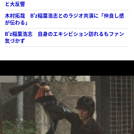
と大反響
木村拓哉 B'z稲葉浩志とのラジオ共演に「仲良し感
が伝わる」
B'z稲葉浩志 自身のエキシビション訪れるもファン
気づかず