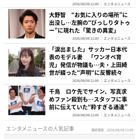
2026/08/08 11:00
エンタメニュース
大野智 “お気に入りの場所”に
出没し…左腕の“びっしりタトゥ
ー”に現れた「驚きの異変」
2026/08/08 11:00
エンタメニュース
「涙出ました」サッカー日本代
表のモデル妻 「ワンオペ育
児」発信が物議も…夫・上田綺
世が綴った“声明“に反響続々
2026/08/08 11:00
エンタメニュース
千鳥 ロケ先でサイン、写真求
めファン殺到も…スタッフに事
前に伝えていた“粋すぎる通達”
2026/08/08 11:00
エンタメニュース
エンタメニュースの人気記事
最終更新：2026/08/08 13:00