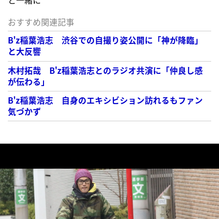
おすすめ関連記事
B'z稲葉浩志 渋谷での自撮り姿公開に「神が降臨」
と大反響
木村拓哉 B'z稲葉浩志とのラジオ共演に「仲良し感
が伝わる」
B'z稲葉浩志 自身のエキシビション訪れるもファン
気づかず