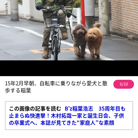
15年2月早朝、自転車に乗りながら愛犬と散
6/10
歩する稲葉
この画像の記事を読む
B’z稲葉浩志 35周年目も
止まらぬ快進撃！木村拓哉一家と誕生日会、子供
の卒業式へ、本誌が見てきた“家庭人”な素顔