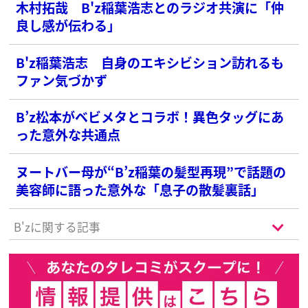
木村拓哉 B'z稲葉浩志とのラジオ共演に「仲
良し感が伝わる」
B'z稲葉浩志 自身のエキシビション訪れるも
ファン気づかず
B’z松本がベビメタとコラボ！異色タッグにあ
った意外な共通点
ヌートバー母が“B’z稲葉の髪型再現”で話題の
美容師に語った意外な「息子の散髪裏話」
B'zに関する記事