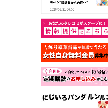
見せた“騒動前からの変化”
2026/03/21 06:00