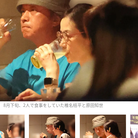
8月下旬、2人で食事をしていた椎名桔平と原田知世