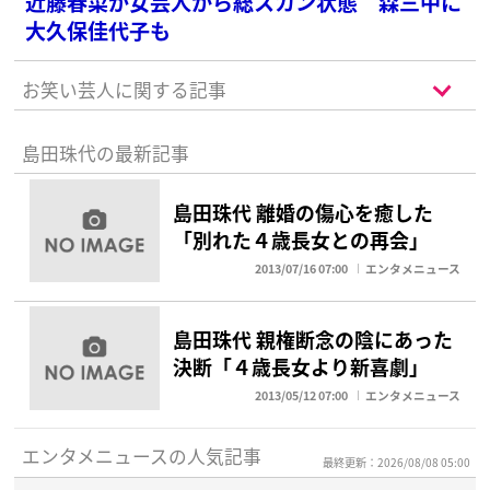
近藤春菜が女芸人から総スカン状態 森三中に
大久保佳代子も
お笑い芸人に関する記事
島田珠代の最新記事
島田珠代 離婚の傷心を癒した
「別れた４歳長女との再会」
2013/07/16 07:00
エンタメニュース
島田珠代 親権断念の陰にあった
決断「４歳長女より新喜劇」
2013/05/12 07:00
エンタメニュース
エンタメニュースの人気記事
最終更新：2026/08/08 05:00