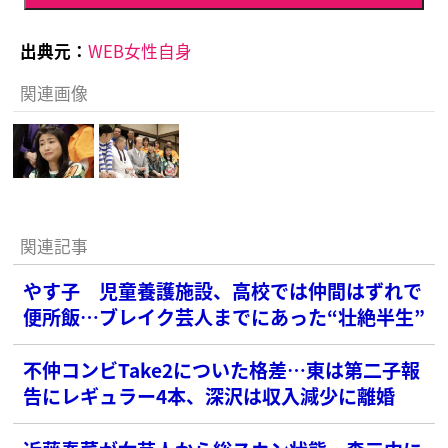
出典元：
WEB女性自身
関連画像
関連記事
やす子 児童養護施設、高校では仲間はずれで
便所飯…ブレイク芸人までにあった“壮絶半生”
不仲コンビTake2についた格差…東は第二子報
告にレギュラー4本、深沢は収入減少に離婚