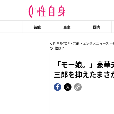
芸能
皇室
国内
女性自身TOP
>
芸能
>
エンタメニュース
>
の1位は？
「モー娘。」豪華
三郎を抑えたまさ