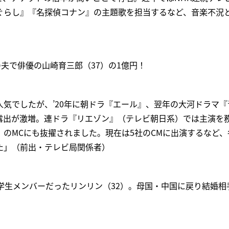
ぐらし』『名探偵コナン』の主題歌を担当するなど、音楽不況
の夫で俳優の山崎育三郎（37）の1億円！
気でしたが、’20年に朝ドラ『エール』、翌年の大河ドラマ
露出が激増。連ドラ『リエゾン』（テレビ朝日系）では主演を
のMCにも抜擢されました。現在は5社のCMに出演するなど
た」（前出・テレビ局関係者）
学生メンバーだったリンリン（32）。母国・中国に戻り結婚相