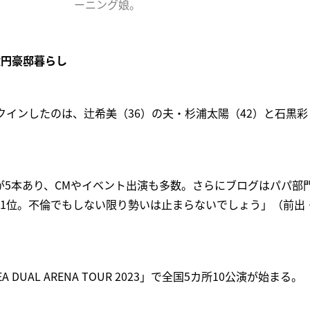
ーニング娘。
億円豪邸暮らし
クインしたのは、辻希美（36）の夫・杉浦太陽（42）と石黒彩
が5本あり、CMやイベント出演も多数。さらにブログはパパ部
続1位。不倫でもしない限り勢いは止まらないでしょう」（前出
A DUAL ARENA TOUR 2023」で全国5カ所10公演が始まる。