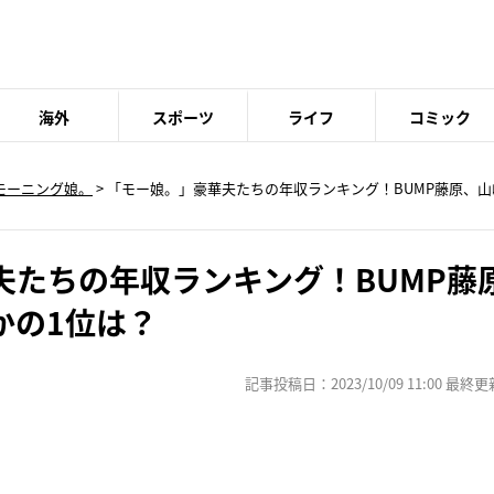
海外
スポーツ
ライフ
コミック
モーニング娘。
> 「モー娘。」豪華夫たちの年収ランキング！BUMP藤原、
夫たちの年収ランキング！BUMP藤
かの1位は？
記事投稿日：2023/10/09 11:00 最終更新日