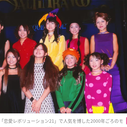
「恋愛レボリューション21」で人気を博した2000年ごろのモ