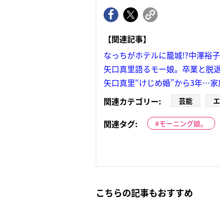
【関連記事】
なっちがホテルに籠城!?中澤裕
矢口真里語るモー娘。卒業と脱
矢口真里“けじめ婚”から3年…
関連カテゴリー:
芸能
エ
関連タグ:
モーニング娘。
こちらの記事もおすすめ