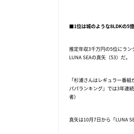
■1位は城のような8LDKの5
推定年収3千万円の5位にラン
LUNA SEAの真矢（53）だ。
「杉浦さんはレギュラー番組
パパランキング』では3年連
者）
真矢は10月7日から「LUNA SE