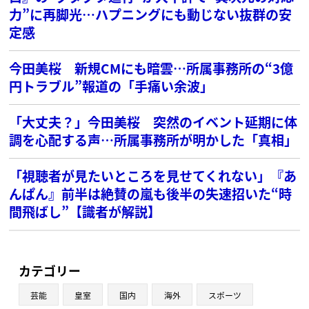
力”に再脚光…ハプニングにも動じない抜群の安
定感
今田美桜 新規CMにも暗雲…所属事務所の“3億
円トラブル”報道の「手痛い余波」
「大丈夫？」今田美桜 突然のイベント延期に体
調を心配する声…所属事務所が明かした「真相」
「視聴者が見たいところを見せてくれない」『あ
んぱん』前半は絶賛の嵐も後半の失速招いた“時
間飛ばし”【識者が解説】
カテゴリー
芸能
皇室
国内
海外
スポーツ