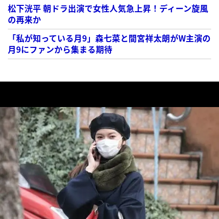
松下洸平 朝ドラ出演で女性人気急上昇！ディーン旋風
の再来か
「私が知っている月9」森七菜と間宮祥太朗がW主演の
月9にファンから集まる期待