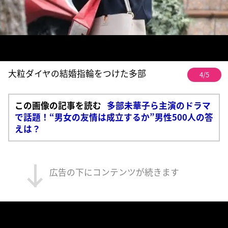
大粒ダイヤの結婚指輪をつけた多部
4/5
この画像の記事を読む
多部未華子ら主演のドラマ
で話題！“男女の友情は成立するか”男性500人の答
えは？
広告の下にコンテンツが続きます