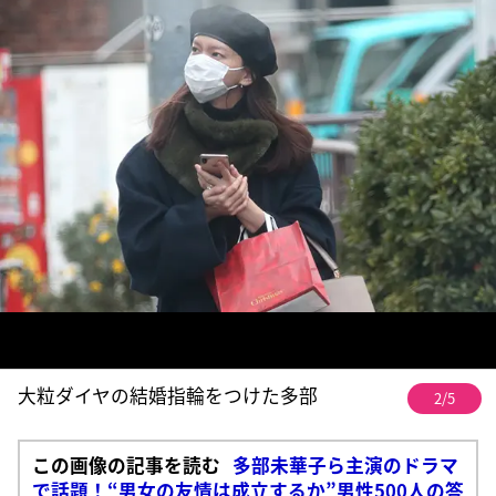
大粒ダイヤの結婚指輪をつけた多部
2/5
この画像の記事を読む
多部未華子ら主演のドラマ
で話題！“男女の友情は成立するか”男性500人の答