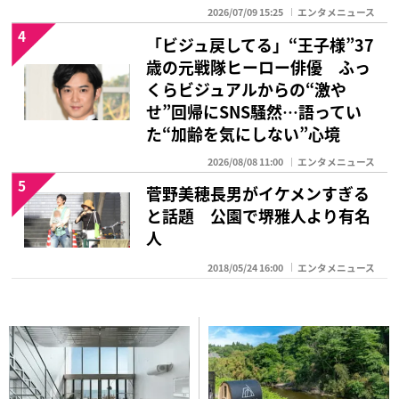
2026/07/09 15:25
エンタメニュース
4
「ビジュ戻してる」“王子様”37
歳の元戦隊ヒーロー俳優 ふっ
くらビジュアルからの“激や
せ”回帰にSNS騒然…語ってい
た“加齢を気にしない”心境
2026/08/08 11:00
エンタメニュース
5
菅野美穂長男がイケメンすぎる
と話題 公園で堺雅人より有名
人
2018/05/24 16:00
エンタメニュース