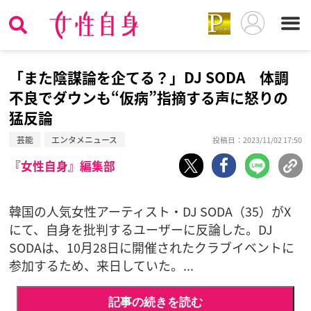
「また陰謀論を企てる？」DJ SODA 体調
不良でダウンも“仮病”指摘する声に怒りの
猛反論
芸能
エンタメニュース
投稿日：2023/11/02 17:50
『女性自身』編集部
韓国の人気女性アーティスト・DJ SODA（35）がX
にて、自身を批判するユーザーに反論した。DJ
SODAは、10月28日に開催されたクラブイベントに
参加するため、来日していた。...
記事の続きを読む