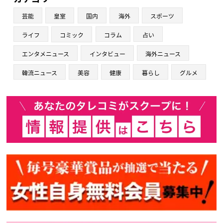
芸能
皇室
国内
海外
スポーツ
ライフ
コミック
コラム
占い
エンタメニュース
インタビュー
海外ニュース
韓流ニュース
美容
健康
暮らし
グルメ