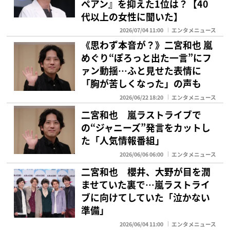
ペアン』を抑えた1位は？【40
代以上の女性に聞いた】
2026/07/04 11:00
エンタメニュース
《思わず本音が？》二宮和也 嵐
めぐり“ぽろっと出た一言”にフ
ァン動揺…ふと見せた表情に
「胸が苦しくなった」の声も
2026/06/22 18:20
エンタメニュース
二宮和也 嵐ラストライブで
の“ジャニーズ”発言をカットし
た「人気情報番組」
2026/06/06 06:00
エンタメニュース
二宮和也 櫻井、大野が目を潤
ませていた裏で…嵐ラストライ
ブに向けてしていた「泣かない
準備」
2026/06/04 11:00
エンタメニュース