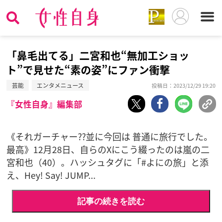
「鼻毛出てる」二宮和也“無加工ショッ
ト”で見せた“素の姿”にファン衝撃
芸能
エンタメニュース
投稿日：2023/12/29 19:20
『女性自身』編集部
《それガーチャー??並に今回は 普通に旅行でした。
最高》12月28日、自らのXにこう綴ったのは嵐の二
宮和也（40）。ハッシュタグに「#よにの旅」と添
え、Hey! Say! JUMP...
記事の続きを読む