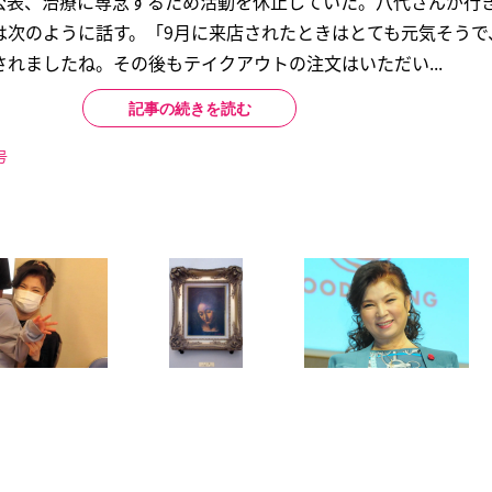
公表、治療に専念するため活動を休止していた。八代さんが行
は次のように話す。「9月に来店されたときはとても元気そうで
れましたね。その後もテイクアウトの注文はいただい...
記事の続きを読む
号