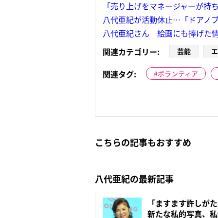
「売り上げをマネージャーが持
八代亜紀が活動休止…「ドアノ
八代亜紀さん 絵画にも捧げた情
関連カテゴリー:
芸能
エ
関連タグ:
ボランティア
こちらの記事もおすすめ
八代亜紀の最新記事
「ますます許しが
新たな私的写真、私