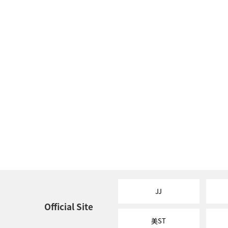
JJ
Official Site
美ST