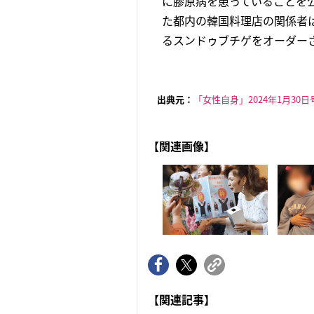
に膠原病を患っていることを
た都内の韓国料理店の関係者
るスンドゥブチゲをオーダーさ
出典元：
「女性自身」2024年1月30日
【関連画像】
【関連記事】