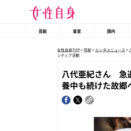
芸能
皇室
国内
女性自身TOP
>
芸能
>
エンタメニュース
>
ンティア活動
八代亜紀さん 急
養中も続けた故郷