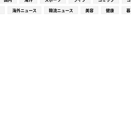
海外ニュース
韓流ニュース
美容
健康
暮