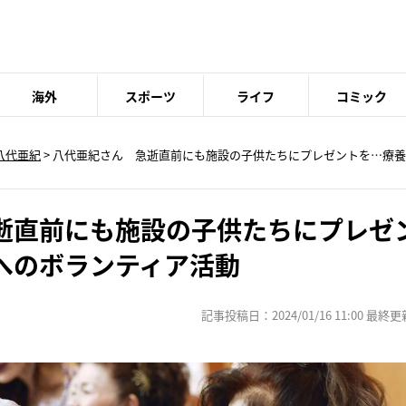
海外
スポーツ
ライフ
コミック
八代亜紀
> 八代亜紀さん 急逝直前にも施設の子供たちにプレゼントを…療
逝直前にも施設の子供たちにプレゼ
へのボランティア活動
記事投稿日：2024/01/16 11:00 最終更新日