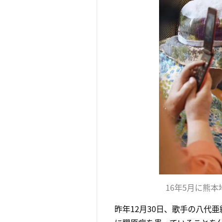
16年5月に熊
昨年12月30日、歌手の八代