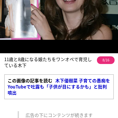
11歳と8歳になる娘たちをワンオペで育児し
8/16
ている木下
この画像の記事を読む
木下優樹菜 子育ての愚痴を
YouTubeで吐露も「子供が目にするかも」と批判
噴出
広告の下にコンテンツが続きます