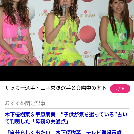
サッカー選手・三幸秀稔選手と交際中の木下
5/16
おすすめ関連記事
木下優樹菜＆華原朋美 “子供が気を遣っている”占い
で判明した「母親の共通点」
「自分らしく出たい」木下優樹菜 テレビ復帰示唆