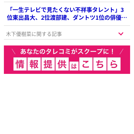
「一生テレビで見たくない不祥事タレント」3
位東出昌大、2位渡部建、ダントツ1位の俳優
は？
木下優樹菜に関する記事