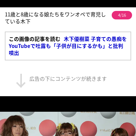
11歳と8歳になる娘たちをワンオペで育児し
4/16
ている木下
この画像の記事を読む
木下優樹菜 子育ての愚痴を
YouTubeで吐露も「子供が目にするかも」と批判
噴出
広告の下にコンテンツが続きます