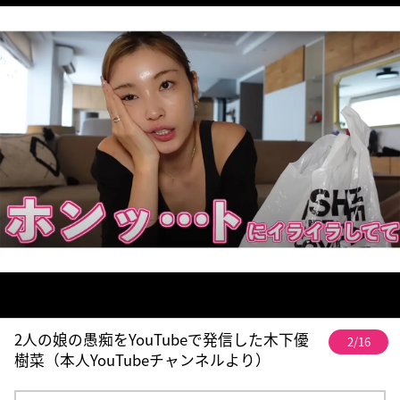
2人の娘の愚痴をYouTubeで発信した木下優
2/16
樹菜（本人YouTubeチャンネルより）