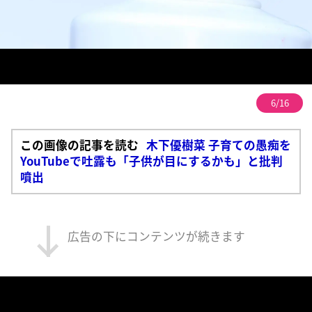
6/16
この画像の記事を読む
木下優樹菜 子育ての愚痴を
YouTubeで吐露も「子供が目にするかも」と批判
噴出
広告の下にコンテンツが続きます