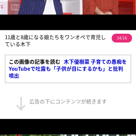
11歳と8歳になる娘たちをワンオペで育児し
14/16
ている木下
この画像の記事を読む
木下優樹菜 子育ての愚痴を
YouTubeで吐露も「子供が目にするかも」と批判
噴出
広告の下にコンテンツが続きます