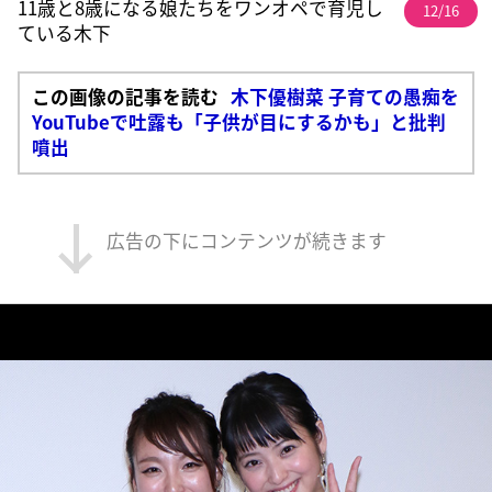
11歳と8歳になる娘たちをワンオペで育児し
12/16
ている木下
この画像の記事を読む
木下優樹菜 子育ての愚痴を
YouTubeで吐露も「子供が目にするかも」と批判
噴出
広告の下にコンテンツが続きます