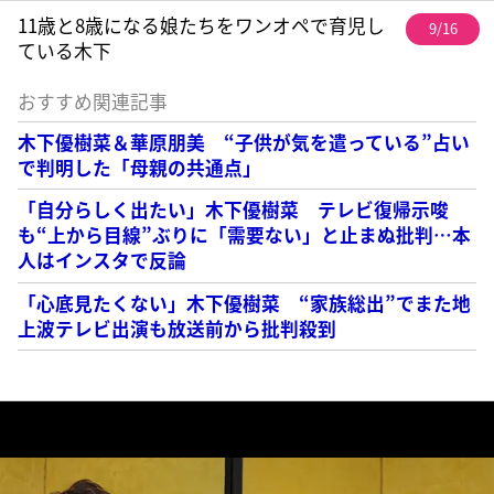
11歳と8歳になる娘たちをワンオペで育児し
9/16
ている木下
おすすめ関連記事
木下優樹菜＆華原朋美 “子供が気を遣っている”占い
で判明した「母親の共通点」
「自分らしく出たい」木下優樹菜 テレビ復帰示唆
も“上から目線”ぶりに「需要ない」と止まぬ批判…本
人はインスタで反論
「心底見たくない」木下優樹菜 “家族総出”でまた地
上波テレビ出演も放送前から批判殺到