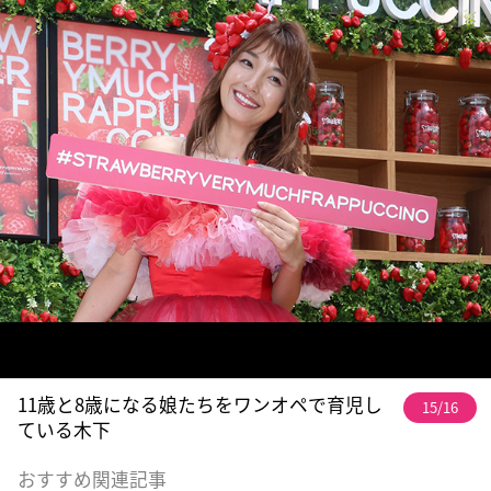
11歳と8歳になる娘たちをワンオペで育児し
15/16
ている木下
おすすめ関連記事