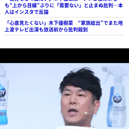
も“上から目線”ぶりに「需要ない」と止まぬ批判…本
人はインスタで反論
「心底見たくない」木下優樹菜 “家族総出”でまた地
上波テレビ出演も放送前から批判殺到