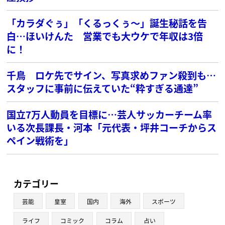
「カラダぐぅ」「くるっくぅ〜」誕生秘話を告
白…ほいけんた 営業でも大ウケで年収は3倍
に！
千鳥 ロケ先でサイン、写真求めファン殺到も…
スタッフに事前に伝えていた“粋すぎる通達”
国立7万人動員を目標に…芸人サッカーチーム率
いる次長課長・河本「元代表・坪井コーチからス
ペイン戦術を」
カテゴリー
芸能
皇室
国内
海外
スポーツ
ライフ
コミック
コラム
占い