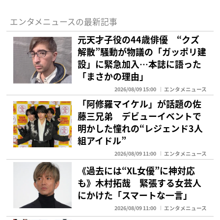
エンタメニュースの最新記事
元天才子役の44歳俳優 “クズ
解散”騒動が物議の「ガッポリ建
設」に緊急加入…本誌に語った
「まさかの理由」
2026/08/09 15:00
エンタメニュース
「阿修羅マイケル」が話題の佐
藤三兄弟 デビューイベントで
明かした憧れの“レジェンド3人
組アイドル”
2026/08/09 11:00
エンタメニュース
《過去には“XL女優”に神対応
も》木村拓哉 緊張する女芸人
にかけた「スマートな一言」
2026/08/09 11:00
エンタメニュース