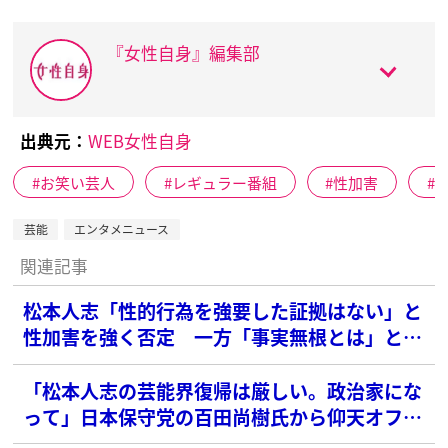
『女性自身』編集部
出典元：
WEB女性自身
お笑い芸人
レギュラー番組
性加害
芸能
エンタメニュース
関連記事
松本人志「性的行為を強要した証拠はない」と
性加害を強く否定 一方「事実無根とは」とネ
ット上で疑問の声も
「松本人志の芸能界復帰は厳しい。政治家にな
って」日本保守党の百田尚樹氏から仰天オファ
ー