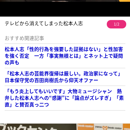
テレビから消えてしまった松本人志
1/2
おすすめ関連記事
松本人志「性的行為を強要した証拠はない」と性加害
を強く否定 一方「事実無根とは」とネット上で疑問
の声も
「松本人志の芸能界復帰は厳しい。政治家になって」
日本保守党の百田尚樹氏から仰天オファー
「もう炎上してもいいです」大物ミュージシャン 熱
弁した松本人志への“感謝”に「論点がズレすぎ」「素
直」と賛否真っ二つ