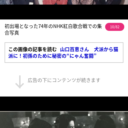
初出場となった74年のNHK紅白歌合戦での集
10/82
合写真
この画像の記事を読む
山口百恵さん 犬派から猫
派に！初孫のために秘密の“にゃん奮闘”
広告の下にコンテンツが続きます