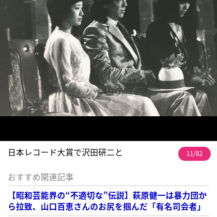
日本レコード大賞で沢田研二と
11/82
おすすめ関連記事
【昭和芸能界の“不適切な”伝説】萩原健一は暴力団か
ら拉致、山口百恵さんのお尻を掴んだ「有名司会者」