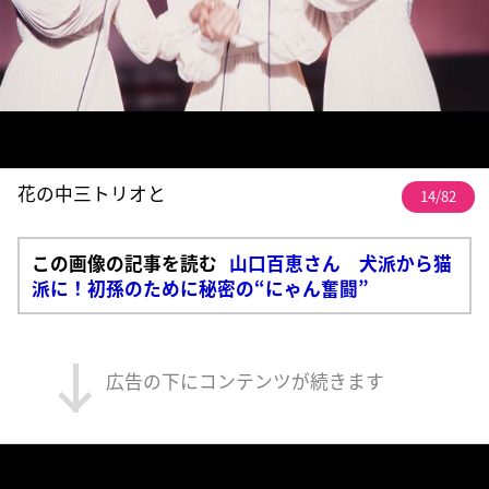
花の中三トリオと
14/82
この画像の記事を読む
山口百恵さん 犬派から猫
派に！初孫のために秘密の“にゃん奮闘”
広告の下にコンテンツが続きます