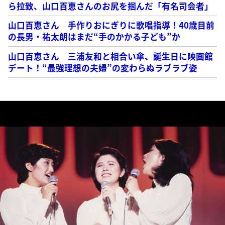
ら拉致、山口百恵さんのお尻を掴んだ「有名司会者」
山口百恵さん 手作りおにぎりに歌唱指導！40歳目前
の長男・祐太朗はまだ“手のかかる子ども”か
山口百恵さん 三浦友和と相合い傘、誕生日に映画館
デート！“最強理想の夫婦”の変わらぬラブラブ姿