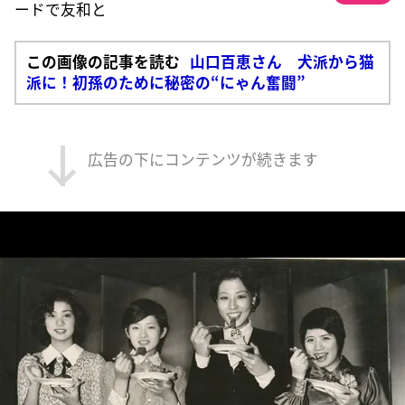
ードで友和と
この画像の記事を読む
山口百恵さん 犬派から猫
派に！初孫のために秘密の“にゃん奮闘”
広告の下にコンテンツが続きます