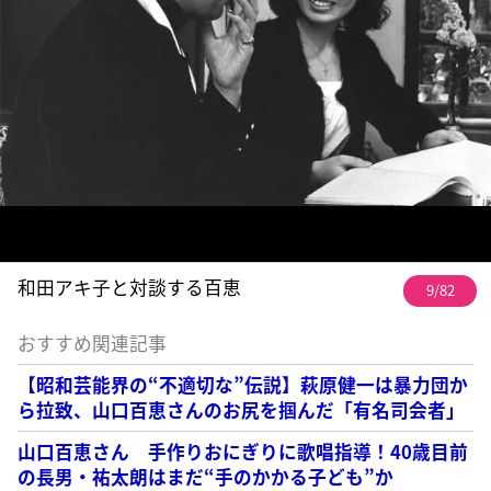
和田アキ子と対談する百恵
9/82
おすすめ関連記事
【昭和芸能界の“不適切な”伝説】萩原健一は暴力団か
ら拉致、山口百恵さんのお尻を掴んだ「有名司会者」
山口百恵さん 手作りおにぎりに歌唱指導！40歳目前
の長男・祐太朗はまだ“手のかかる子ども”か