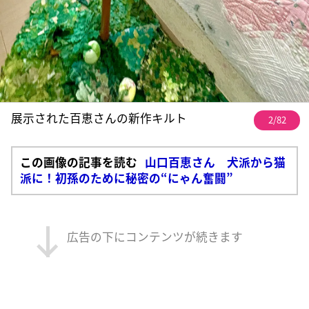
展示された百恵さんの新作キルト
2/82
この画像の記事を読む
山口百恵さん 犬派から猫
派に！初孫のために秘密の“にゃん奮闘”
広告の下にコンテンツが続きます