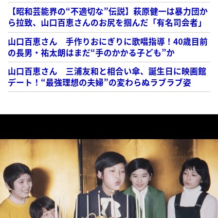
【昭和芸能界の“不適切な”伝説】萩原健一は暴力団か
ら拉致、山口百恵さんのお尻を掴んだ「有名司会者」
山口百恵さん 手作りおにぎりに歌唱指導！40歳目前
の長男・祐太朗はまだ“手のかかる子ども”か
山口百恵さん 三浦友和と相合い傘、誕生日に映画館
デート！“最強理想の夫婦”の変わらぬラブラブ姿