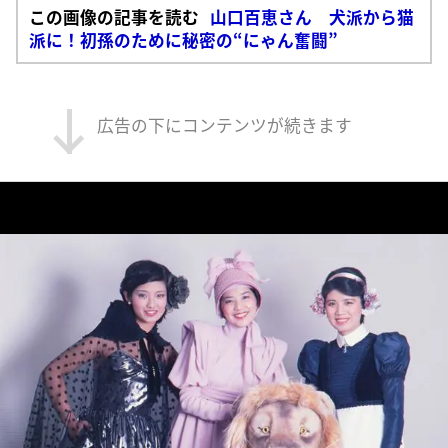
この画像の記事を読む
山口百恵さん 犬派から猫
派に！初孫のために秘密の“にゃん奮闘”
広告の下にコンテンツが続きます