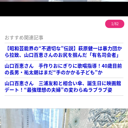
1/82
おすすめ関連記事
【昭和芸能界の“不適切な”伝説】萩原健一は暴力団か
ら拉致、山口百恵さんのお尻を掴んだ「有名司会者」
山口百恵さん 手作りおにぎりに歌唱指導！40歳目前
の長男・祐太朗はまだ“手のかかる子ども”か
山口百恵さん 三浦友和と相合い傘、誕生日に映画館
デート！“最強理想の夫婦”の変わらぬラブラブ姿