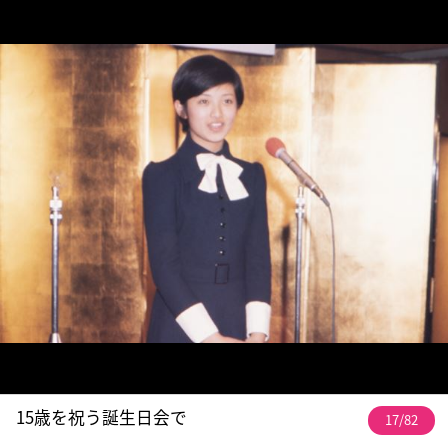
15歳を祝う誕生日会で
17/82