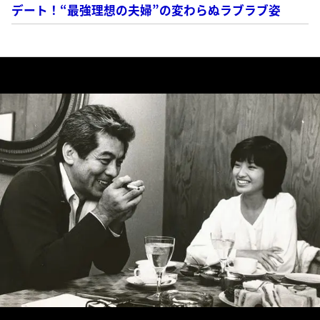
デート！“最強理想の夫婦”の変わらぬラブラブ姿