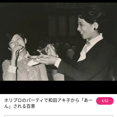
ホリプロのパーティで和田アキ子から「あー
4/82
ん」される百恵