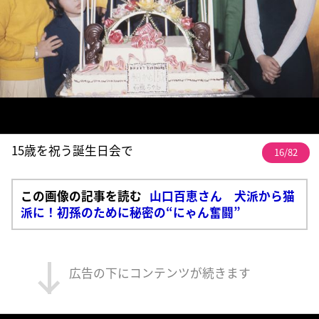
15歳を祝う誕生日会で
16/82
この画像の記事を読む
山口百恵さん 犬派から猫
派に！初孫のために秘密の“にゃん奮闘”
広告の下にコンテンツが続きます